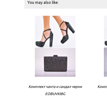
You may also like:
Комплект чанта и сандал черни
Компл
EOBUVKIBG