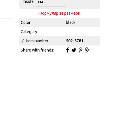
Insole
см
--
Формуляр за размери
Color
black
Category
Item number
502-5781
Share with friends: