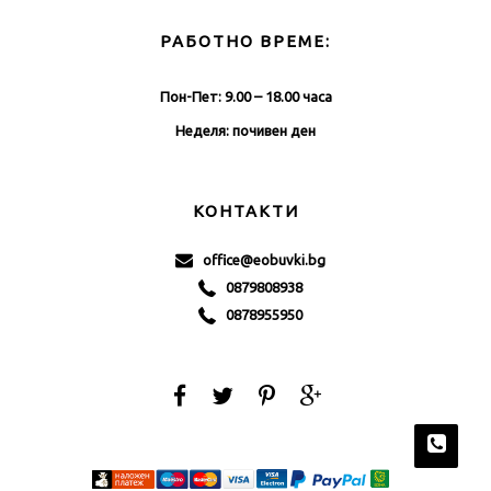
РАБОТНО ВРЕМЕ:
Пон-Пет: 9.00 – 18.00 часа
Неделя: почивен ден
КОНТАКТИ
office@eobuvki.bg
0879808938
0878955950