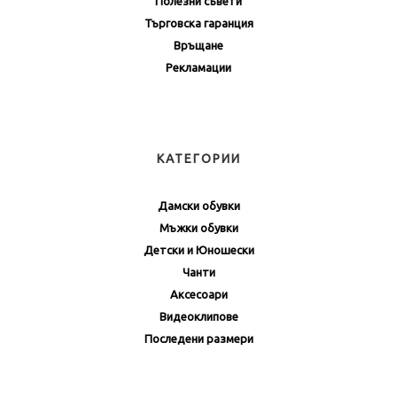
Полезни съвети
Търговска гаранция
Връщане
Рекламации
КАТЕГОРИИ
Дамски обувки
Мъжки обувки
Детски и Юношески
Чанти
Аксесоари
Видеоклипове
Последени размери