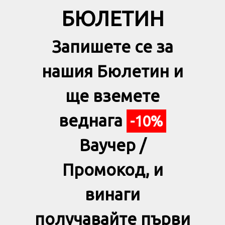
БЮЛЕТИН
Запишете се за
нашия Бюлетин и
ще вземете
веднага
-10%
Ваучер /
Промокод, и
винаги
получавайте първи