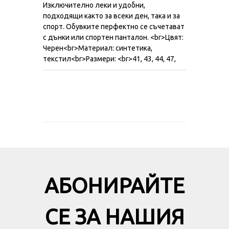
Изключително леки и удобни,
подходящи както за всеки ден, така и за
спорт. Обувките перфектно се съчетават
с дънки или спортен панталон. <br>Цвят:
Черен<br>Материал: синтетика,
текстил<br>Размери: <br>41, 43, 44, 47,
АБОНИРАЙТЕ
СЕ ЗА НАШИЯ