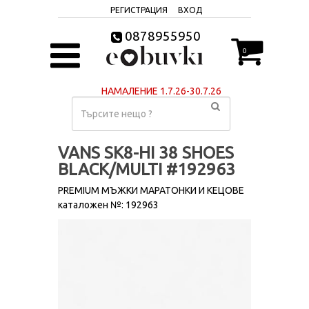
РЕГИСТРАЦИЯ
ВХОД
0878955950
0
НАМАЛЕНИЕ 1.7.26-30.7.26
VANS SK8-HI 38 SHOES
BLACK/MULTI #192963
PREMIUM МЪЖКИ МАРАТОНКИ И КЕЦОВЕ
каталожен №: 192963