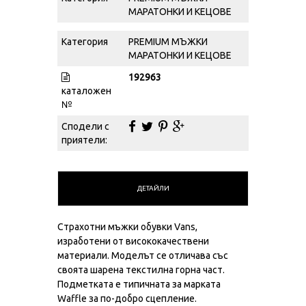
МАРАТОНКИ И КЕЦОВЕ
Категория
PREMIUM МЪЖКИ
МАРАТОНКИ И КЕЦОВЕ
192963
каталожен
№
Сподели с
приятели:
ДЕТАЙЛИ
Страхотни мъжки обувки Vans,
изработени от висококачествени
материали. Моделът се отличава със
своята шарена текстилна горна част.
Подметката е типичната за марката
Waffle за по-добро сцепление.