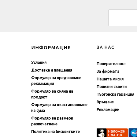
ИНФОРМАЦИЯ
ЗА НАС
Условия
Поверителност
Доставка и плащания
За фирмата
Формуляр за предявяване
Нашата мисия
рекламации
Полезни съвети
Формуляр за смяна на
Търговска гаранция
продукт
Връщане
Формуляр за възстановяване
Рекламации
на сума
Формуляр за размери
разпечатване
Политика на бисквитките