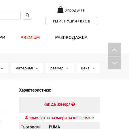
0 продукта
РЕГИСТРАЦИЯ / ВХОД
РИ
PREMIUM
РАЗПРОДАЖБА
т
материал
размер
цена
Характеристики:
Как да измеря
Формуляр за размери разпечатване
Търговски
PUMA