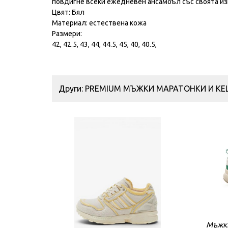
повдигне всеки ежедневен ансамбъл със своята из
Цвят: Бял
Материал: естествена кожа
Размери:
42, 42.5, 43, 44, 44.5, 45, 40, 40.5,
Други: PREMIUM МЪЖКИ МАРАТОНКИ И КЕ
Мъжки