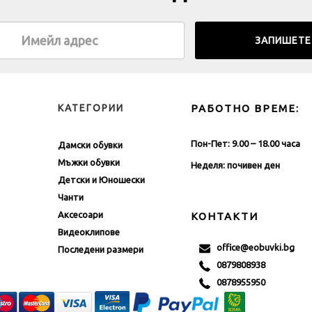
КАТЕГОРИИ
РАБОТНО ВРЕМЕ:
Пон-Пет: 9.00 – 18.00 часа
Дамски обувки
Мъжки обувки
Неделя: почивен ден
Детски и Юношески
Чанти
Аксесоари
КОНТАКТИ
Видеоклипове
office@eobuvki.bg
Последени размери
0879808938
0878955950