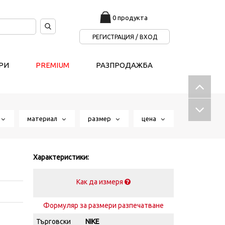
0 продукта
РЕГИСТРАЦИЯ / ВХОД
РИ
PREMIUM
РАЗПРОДАЖБА
т
материал
размер
цена
Характеристики:
Как да измеря
Формуляр за размери разпечатване
Търговски
NIKE