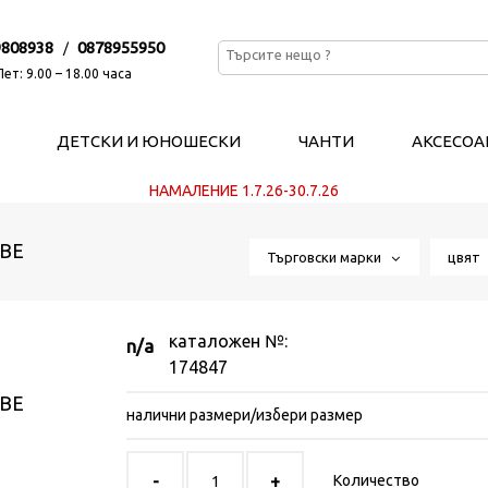
9808938
0878955950
/
ет: 9.00 – 18.00 часа
ДЕТСКИ И ЮНОШЕСКИ
ЧАНТИ
АКСЕСОА
НАМАЛЕНИЕ 1.7.26-30.7.26
ВЕ
Търговски марки
цвя
каталожен №:
n/a
174847
ВЕ
налични размери/избери размер
Количество