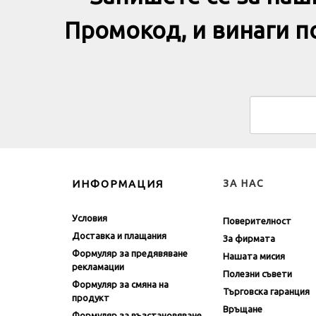
Промокод, и винаги 
ИНФОРМАЦИЯ
ЗА НАС
Условия
Поверителност
Доставка и плащания
За фирмата
Формуляр за предявяване
Нашата мисия
рекламации
Полезни съвети
Формуляр за смяна на
Търговска гаранция
продукт
Връщане
Формуляр за възстановяване