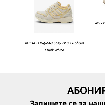
Мъжки
ADIDAS Originals Cozy ZX 8000 Shoes
Chalk White
АБОНИР
Запишете се за наш