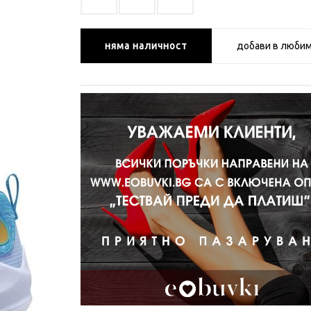
няма наличност
добави в люби