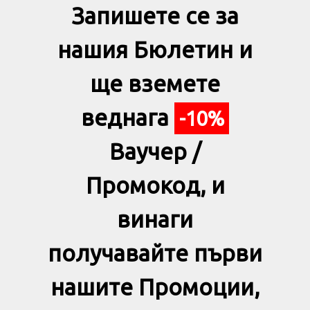
Запишете се за
нашия Бюлетин и
ще вземете
веднага
-10%
Ваучер /
Промокод, и
винаги
получавайте първи
нашите Промоции,