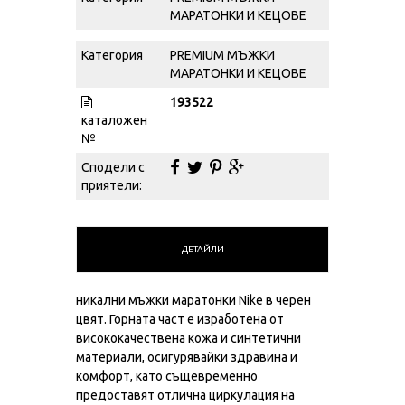
МАРАТОНКИ И КЕЦОВЕ
Категория
PREMIUM МЪЖКИ
МАРАТОНКИ И КЕЦОВЕ
193522
каталожен
№
Сподели с
приятели:
ДЕТАЙЛИ
никални мъжки маратонки Nikе в черен
цвят. Горната част е изработена от
висококачествена кожа и синтетични
материали, осигурявайки здравина и
комфорт, като същевременно
предоставят отлична циркулация на