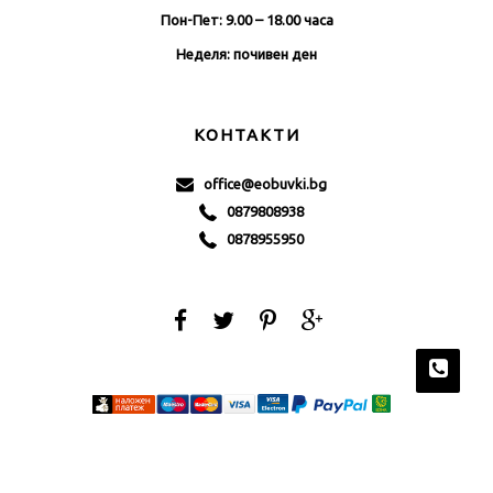
Пон-Пет: 9.00 – 18.00 часа
Неделя: почивен ден
КОНТАКТИ
office@eobuvki.bg
0879808938
0878955950