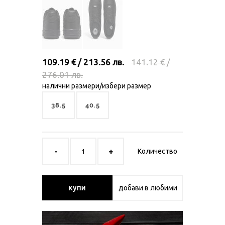
109.19 € / 213.56 лв.
141.12 € /
276.01 лв.
налични размери/избери размер
38.5
40.5
Количество
купи
добави в любими