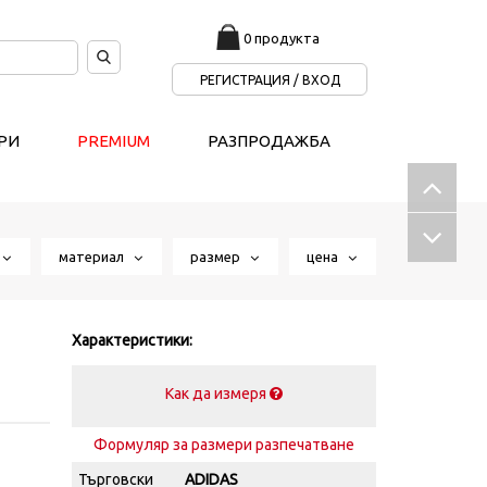
0 продукта
РЕГИСТРАЦИЯ / ВХОД
РИ
PREMIUM
РАЗПРОДАЖБА
т
материал
размер
цена
Характеристики:
Как да измеря
Формуляр за размери разпечатване
Търговски
ADIDAS