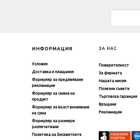
ИНФОРМАЦИЯ
ЗА НАС
Условия
Поверителност
Доставка и плащания
За фирмата
Формуляр за предявяване
Нашата мисия
рекламации
Полезни съвети
Формуляр за смяна на
Търговска гаранция
продукт
Връщане
Формуляр за възстановяване
Рекламации
на сума
Формуляр за размери
разпечатване
Политика на бисквитките