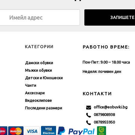
КАТЕГОРИИ
РАБОТНО ВРЕМЕ:
Пон-Пет: 9.00 – 18.00 часа
Дамски обувки
Мъжки обувки
Неделя: почивен ден
Детски и Юношески
Чанти
Аксесоари
КОНТАКТИ
Видеоклипове
office@eobuvki.bg
Последени размери
0879808938
0878955950