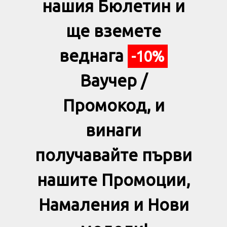
нашия Бюлетин и
ще вземете
веднага
-10%
Ваучер /
Промокод, и
винаги
получавайте първи
нашите Промоции,
Намаления и Нови