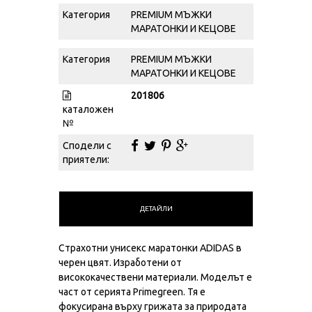
Категория
PREMIUM МЪЖКИ
МАРАТОНКИ И КЕЦОВЕ
Категория
PREMIUM МЪЖКИ
МАРАТОНКИ И КЕЦОВЕ
201806
каталожен
№
Сподели с
приятели:
ДЕТАЙЛИ
Страхотни унисекс маратонки ADIDAS в
черен цвят. Изработени от
висококачествени материали. Моделът е
част от сериятa Primegreen. Тя е
фокусирана върху грижата за природата