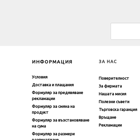
ИНФОРМАЦИЯ
ЗА НАС
Условия
Поверителност
Доставка и плащания
За фирмата
Формуляр за предявяване
Нашата мисия
рекламации
Полезни съвети
Формуляр за смяна на
Търговска гаранция
продукт
Връщане
Формуляр за възстановяване
Рекламации
на сума
Формуляр за размери
разпечатване