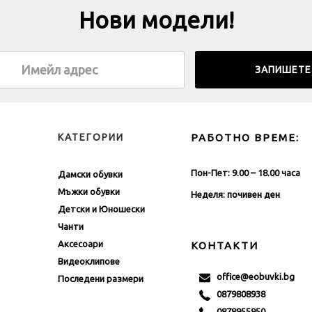
Нови модели!
КАТЕГОРИИ
РАБОТНО ВРЕМЕ:
Пон-Пет: 9.00 – 18.00 часа
Дамски обувки
Мъжки обувки
Неделя: почивен ден
Детски и Юношески
Чанти
Аксесоари
КОНТАКТИ
Видеоклипове
office@eobuvki.bg
Последени размери
0879808938
0878955950