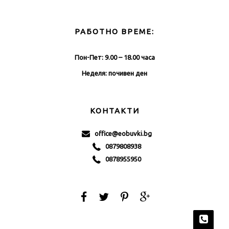
РАБОТНО ВРЕМЕ:
Пон-Пет: 9.00 – 18.00 часа
Неделя: почивен ден
КОНТАКТИ
office@eobuvki.bg
0879808938
0878955950