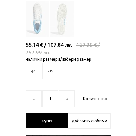
55.14 € / 107.84 лв.
129.35 € /
252.99 лв.
налични размери/избери размер
44
46
Количество
купи
добави в любими