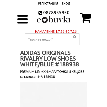
РЕГИСТРАЦИЯ
ВХОД
0878955950
0
НАМАЛЕНИЕ 1.7.26-30.7.26
ADIDAS ORIGINALS
RIVALRY LOW SHOES
WHITE/BLUE #188938
PREMIUM МЪЖКИ МАРАТОНКИ И КЕЦОВЕ
каталожен №: 188938