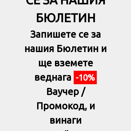
БЮЛЕТИН
Запишете се за
нашия Бюлетин и
ще вземете
веднага
-10%
Ваучер /
Промокод, и
винаги