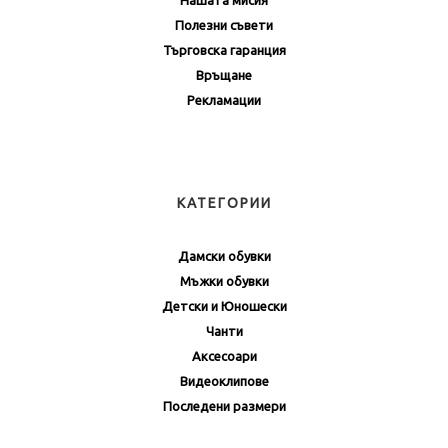
Полезни съвети
Търговска гаранция
Връщане
Рекламации
КАТЕГОРИИ
Дамски обувки
Мъжки обувки
Детски и Юношески
Чанти
Аксесоари
Видеоклипове
Последени размери