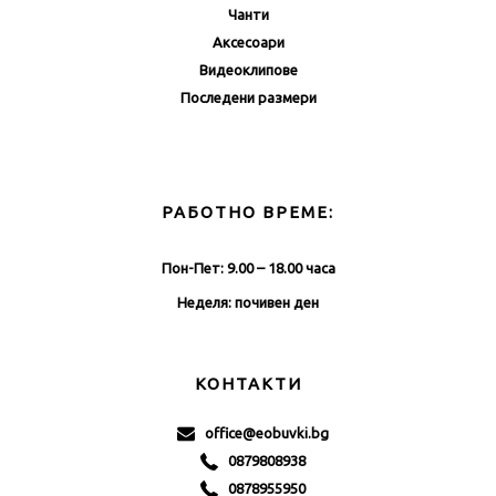
Чанти
Аксесоари
Видеоклипове
Последени размери
РАБОТНО ВРЕМЕ:
Пон-Пет: 9.00 – 18.00 часа
Неделя: почивен ден
КОНТАКТИ
office@eobuvki.bg
0879808938
0878955950