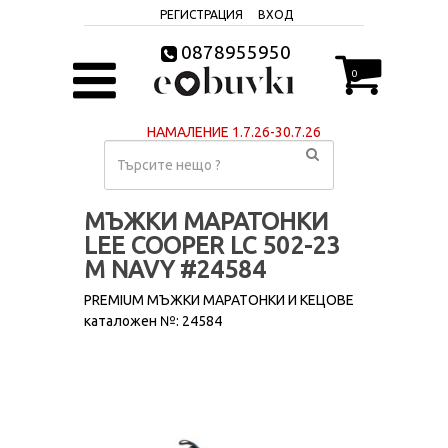
РЕГИСТРАЦИЯ
ВХОД
0878955950
0
НАМАЛЕНИЕ 1.7.26-30.7.26
МЪЖКИ МАРАТОНКИ
LEE COOPER LC 502-23
М NAVY #24584
PREMIUM МЪЖКИ МАРАТОНКИ И КЕЦОВЕ
каталожен №: 24584