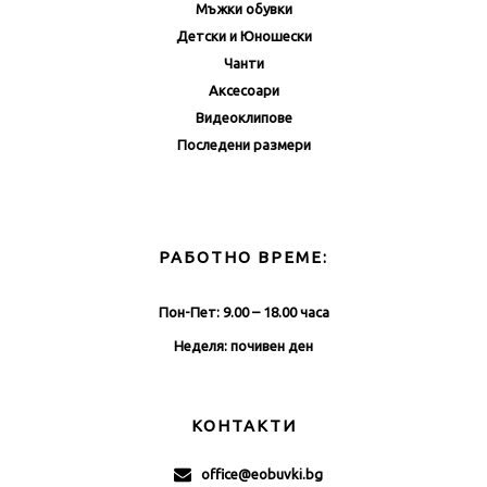
Мъжки обувки
Детски и Юношески
Чанти
Аксесоари
Видеоклипове
Последени размери
РАБОТНО ВРЕМЕ:
Пон-Пет: 9.00 – 18.00 часа
Неделя: почивен ден
КОНТАКТИ
office@eobuvki.bg