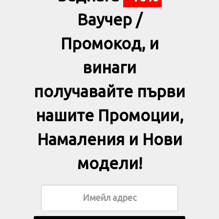
Ваучер /
Промокод, и
винаги
получавайте първи
нашите Промоции,
Намаления и Нови
модели!