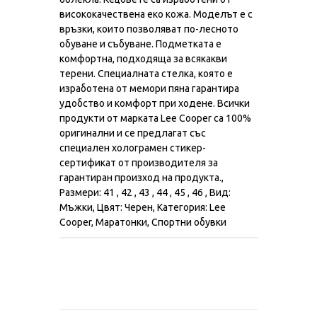
висококачественa еко кожа. Моделът е с
връзки, които позволяват по-лесното
обуване и събуване. Подметката е
комфортна, подходяща за всякакви
терени. Специалната стелка, която е
изработена от мемори пяна гарантира
удобство и комфорт при ходене. Всички
продукти от марката Lee Cooper са 100%
оригинални и се предлагат със
специален холограмен стикер-
сертификат от производителя за
гарантиран произход на продукта.,
Размери: 41 , 42 , 43 , 44 , 45 , 46 , Вид:
Мъжки, Цвят: Черен, Категория: Lee
Cooper, Маратонки, Спортни обувки