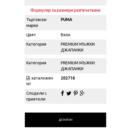
Формуляр за размери разпечатване
Търговски
PUMA
марки
Цвят
Бяло
Категория
PREMIUM МЪЖКИ
ДЖАПАНКИ
Категория
PREMIUM МЪЖКИ
ДЖАПАНКИ
каталожен
202716
№
Сподели с
приятели:
ДЕТАЙЛИ