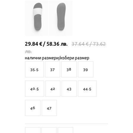
29.84 € / 58.36 лв.
37.64 € / 73.62
лв.
налични размери/избери размер
35.5
37
38
39
40.5
42
43
44.5
46
47