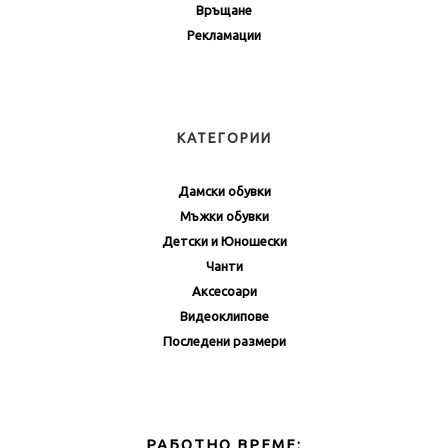
Връщане
Рекламации
КАТЕГОРИИ
Дамски обувки
Мъжки обувки
Детски и Юношески
Чанти
Аксесоари
Видеоклипове
Последени размери
РАБОТНО ВРЕМЕ: