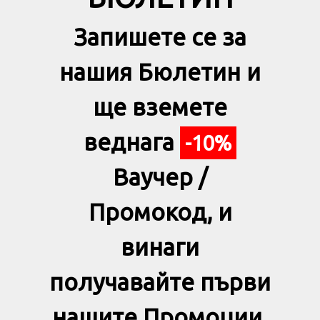
Запишете се за
нашия Бюлетин и
ще вземете
веднага
-10%
Ваучер /
Промокод, и
винаги
получавайте първи
нашите Промоции,