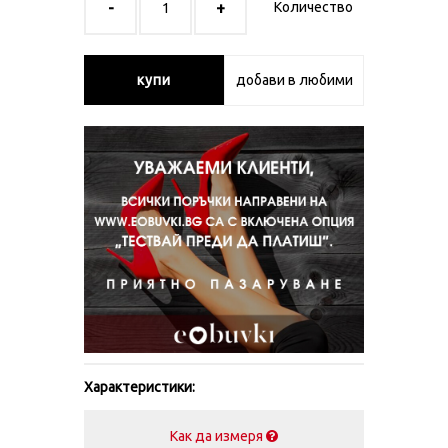
Количество
купи
добави в любими
Характеристики:
Как да измеря