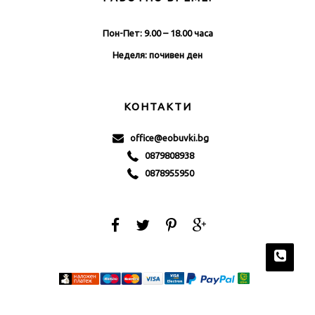
Пон-Пет: 9.00 – 18.00 часа
Неделя: почивен ден
КОНТАКТИ
office@eobuvki.bg
0879808938
0878955950