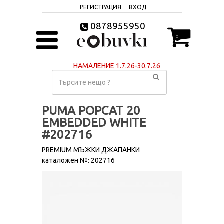
РЕГИСТРАЦИЯ
ВХОД
0878955950
0
НАМАЛЕНИЕ 1.7.26-30.7.26
PUMA POPCAT 20
EMBEDDED WHITE
#202716
PREMIUM МЪЖКИ ДЖАПАНКИ
каталожен №: 202716