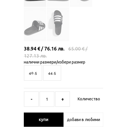
38.94 € / 76.16 лв.
65.00 € /
127.13 лв.
налични размери/избери размер
40.5
44.5
Количество
купи
добави в любими