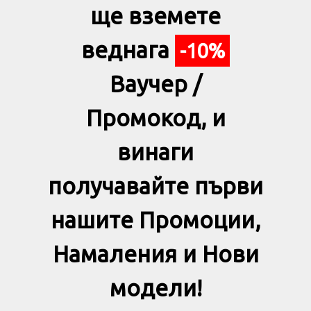
ще вземете
веднага
-10%
Ваучер /
Промокод, и
винаги
получавайте първи
нашите Промоции,
Намаления и Нови
модели!