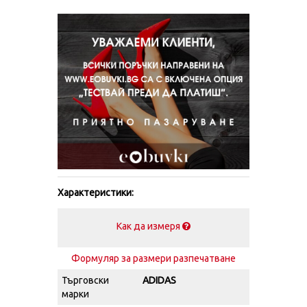
Характеристики:
Как да измеря
Формуляр за размери разпечатване
Търговски
ADIDAS
марки