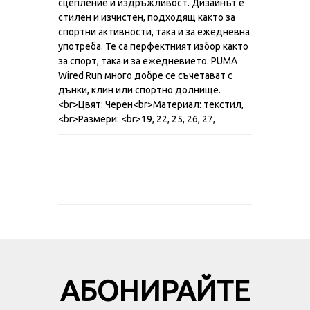
сцепление и издръжливост. Дизайнът е
стилен и изчистен, подходящ както за
спортни активности, така и за ежедневна
употреба. Те са перфектният избор както
за спорт, така и за ежедневието. PUMA
Wired Run много добре се съчетават с
дънки, клин или спортно долнище.
<br>Цвят: Черен<br>Материал: текстил,
<br>Размери: <br>19, 22, 25, 26, 27,
АБОНИРАЙТЕ