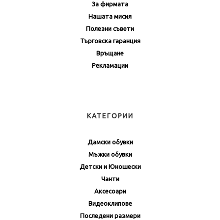
За фирмата
Нашата мисия
Полезни съвети
Търговска гаранция
Връщане
Рекламации
КАТЕГОРИИ
Дамски обувки
Мъжки обувки
Детски и Юношески
Чанти
Аксесоари
Видеоклипове
Последени размери