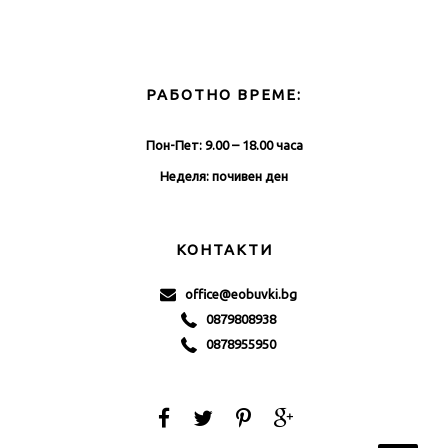
РАБОТНО ВРЕМЕ:
Пон-Пет: 9.00 – 18.00 часа
Неделя: почивен ден
КОНТАКТИ
office@eobuvki.bg
0879808938
0878955950