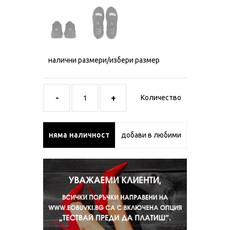
налични размери/избери размер
Количество
няма наличност
добави в любими