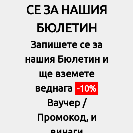
СЕ ЗА НАШИЯ
БЮЛЕТИН
Запишете се за
нашия Бюлетин и
ще вземете
веднага
-10%
Ваучер /
Промокод, и
винаги