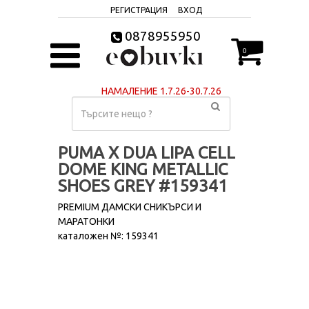
РЕГИСТРАЦИЯ
ВХОД
0878955950
0
НАМАЛЕНИЕ 1.7.26-30.7.26
PUMA X DUA LIPA CELL
DOME KING METALLIC
SHOES GREY #159341
PREMIUM ДАМСКИ СНИКЪРСИ И
МАРАТОНКИ
каталожен №: 159341