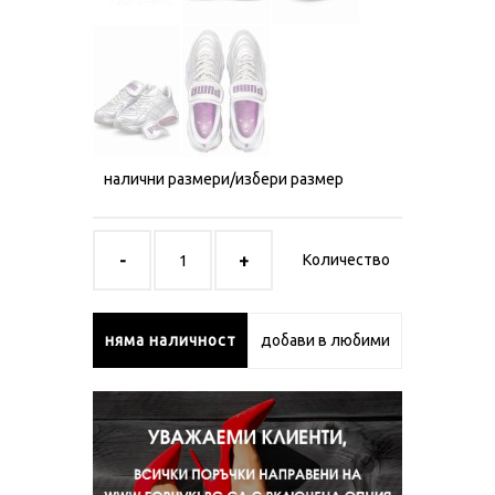
налични размери/избери размер
Количество
няма наличност
добави в любими