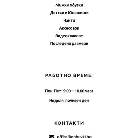
Мъжки обувки
Детски и Юношески
Чанти
Аксесоари
Видеоклипове
Последени размери
РАБОТНО ВРЕМЕ:
Пон-Пет: 9.00 – 18.00 часа
Неделя: почивен ден
КОНТАКТИ
office@eobuvki.bg