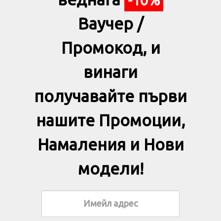
Ваучер /
Промокод, и
винаги
получавайте първи
нашите Промоции,
Намаления и Нови
модели!