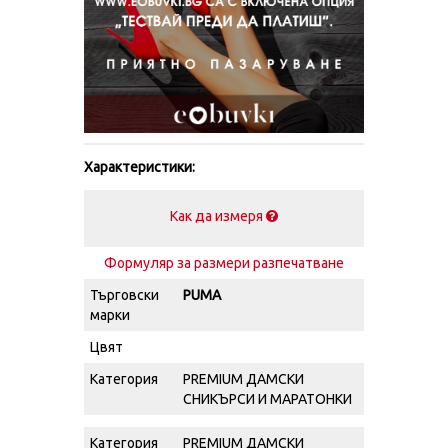
Характеристики:
Как да измеря
Формуляр за размери разпечатване
Търговски
PUMA
марки
Цвят
Категория
PREMIUM ДАМСКИ
СНИКЪРСИ И МАРАТОНКИ
Категория
PREMIUM ДАМСКИ