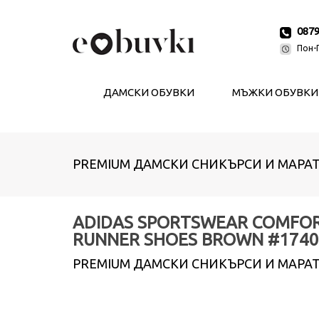
087
Пон-П
ДАМСКИ ОБУВКИ
МЪЖКИ ОБУВКИ
PREMIUM ДАМСКИ СНИКЪРСИ И МАРА
ADIDAS SPORTSWEAR COMFO
RUNNER SHOES BROWN #1740
PREMIUM ДАМСКИ СНИКЪРСИ И МАРА