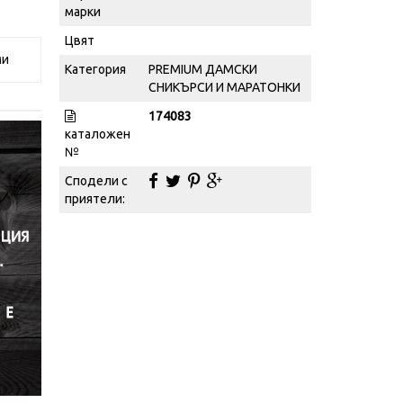
марки
Цвят
ми
Категория
PREMIUM ДАМСКИ
СНИКЪРСИ И МАРАТОНКИ
174083
каталожен
№
Сподели с
приятели: