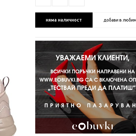
няма наличност
добави в люби