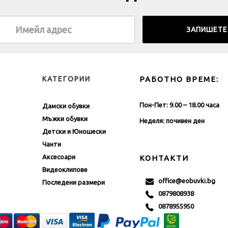
КАТЕГОРИИ
РАБОТНО ВРЕМЕ:
Пон-Пет: 9.00 – 18.00 часа
Дамски обувки
Мъжки обувки
Неделя: почивен ден
Детски и Юношески
Чанти
Аксесоари
КОНТАКТИ
Видеоклипове
office@eobuvki.bg
Последени размери
0879808938
0878955950