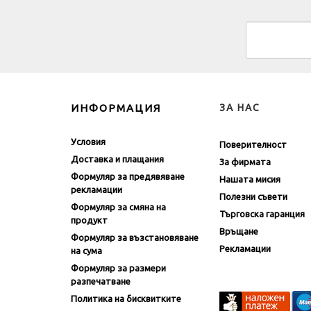
ИНФОРМАЦИЯ
ЗА НАС
Условия
Поверителност
Доставка и плащания
За фирмата
Формуляр за предявяване
Нашата мисия
рекламации
Полезни съвети
Формуляр за смяна на
Търговска гаранция
продукт
Връщане
Формуляр за възстановяване
Рекламации
на сума
Формуляр за размери
разпечатване
Политика на бисквитките