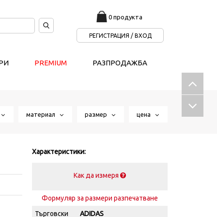
0 продукта
РЕГИСТРАЦИЯ / ВХОД
РИ
PREMIUM
РАЗПРОДАЖБА
т
материал
размер
цена
Характеристики:
Как да измеря
Формуляр за размери разпечатване
Търговски
ADIDAS