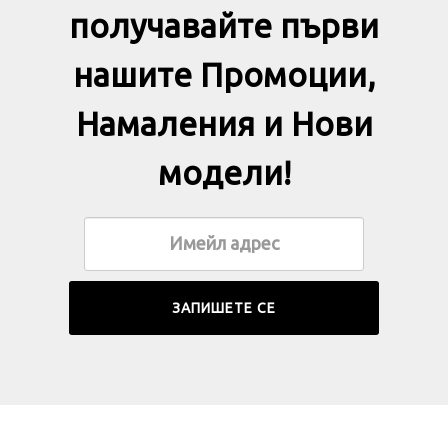
получавайте първи
нашите Промоции,
Намаления и Нови
модели!