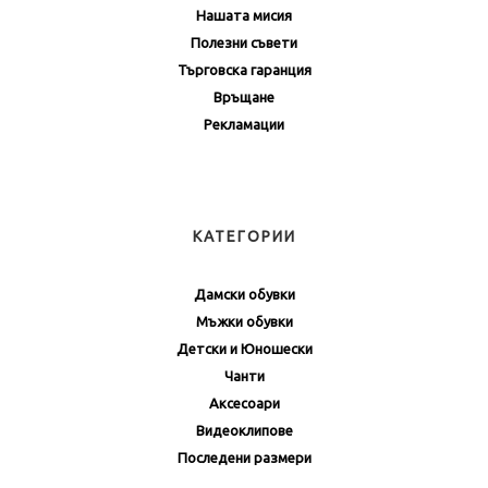
Нашата мисия
Полезни съвети
Търговска гаранция
Връщане
Рекламации
КАТЕГОРИИ
Дамски обувки
Мъжки обувки
Детски и Юношески
Чанти
Аксесоари
Видеоклипове
Последени размери