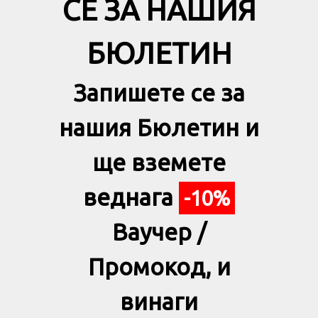
СЕ ЗА НАШИЯ
БЮЛЕТИН
Запишете се за
нашия Бюлетин и
ще вземете
веднага
-10%
Ваучер /
Промокод, и
винаги