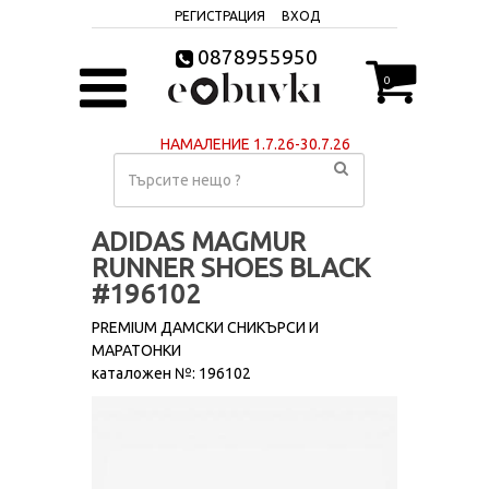
РЕГИСТРАЦИЯ
ВХОД
0878955950
0
НАМАЛЕНИЕ 1.7.26-30.7.26
ADIDAS MAGMUR
RUNNER SHOES BLACK
#196102
PREMIUM ДАМСКИ СНИКЪРСИ И
МАРАТОНКИ
каталожен №: 196102