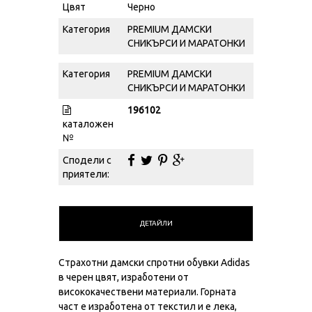
Цвят
Черно
Категория
PREMIUM ДАМСКИ
СНИКЪРСИ И МАРАТОНКИ
Категория
PREMIUM ДАМСКИ
СНИКЪРСИ И МАРАТОНКИ
196102
каталожен
№
Сподели с
приятели:
ДЕТАЙЛИ
Страхотни дамски спротни обувки Adidas
в черен цвят, изработени от
висококачествени материали. Горната
част е изработена от текстил и е лека,