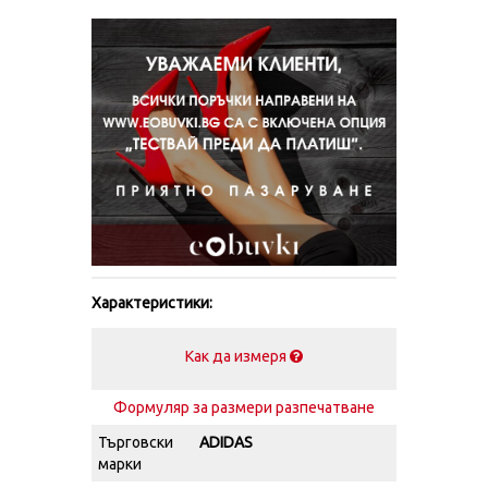
Характеристики:
Как да измеря
Формуляр за размери разпечатване
Търговски
ADIDAS
марки