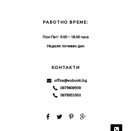
РАБОТНО ВРЕМЕ:
Пон-Пет: 9.00 – 18.00 часа
Неделя: почивен ден
КОНТАКТИ
office@eobuvki.bg
0879808938
0878955950