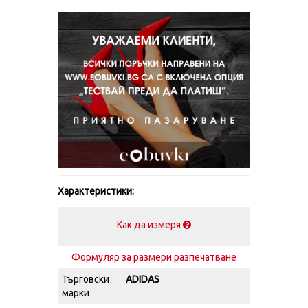
Характеристики:
Как да измеря
Формуляр за размери разпечатване
Търговски
ADIDAS
марки