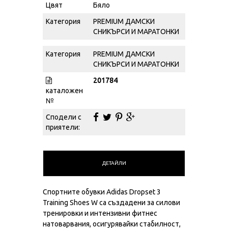
Цвят
Бяло
Категория
PREMIUM ДАМСКИ
СНИКЪРСИ И МАРАТОНКИ
Категория
PREMIUM ДАМСКИ
СНИКЪРСИ И МАРАТОНКИ
201784
каталожен
№
Сподели с
приятели:
ДЕТАЙЛИ
Спортните обувки Adidas Dropset 3
Training Shoes W са създадени за силови
тренировки и интензивни фитнес
натоварвания, осигурявайки стабилност,