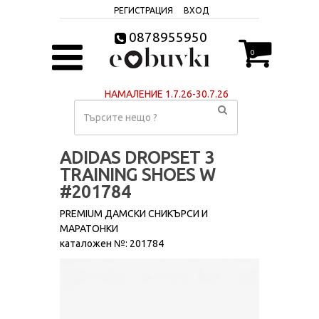
РЕГИСТРАЦИЯ
ВХОД
0878955950
0
НАМАЛЕНИЕ 1.7.26-30.7.26
ADIDAS DROPSET 3
TRAINING SHOES W
#201784
PREMIUM ДАМСКИ СНИКЪРСИ И
МАРАТОНКИ
каталожен №: 201784