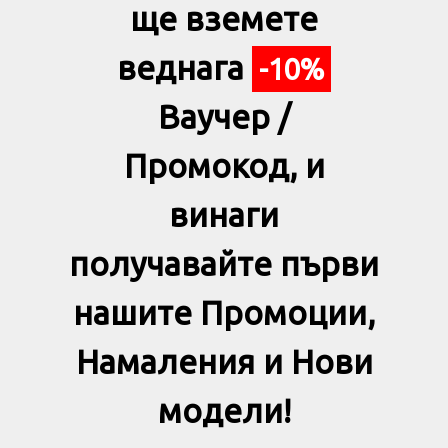
ще вземете
веднага
-10%
Ваучер /
Промокод, и
винаги
получавайте първи
нашите Промоции,
Намаления и Нови
модели!