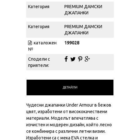
Категория
PREMIUM ДАМСКИ
ДЖАПАНКИ
Категория
PREMIUM ДАМСКИ
ДЖАПАНКИ
каталожен
199028
№
Сподели с
приятели:
ДЕТАЙЛИ
Чудесни джапанки Under Armour в бежов
цвят, изработени от висококачествени
материали. Моделът впечатлява с
изчистен и модерен дизайн, който лесно
се комбинира с различни летни визии.
Изработени са с мека EVA стелка и