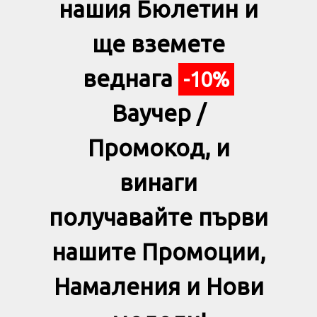
нашия Бюлетин и
ще вземете
веднага
-10%
Ваучер /
Промокод, и
винаги
получавайте първи
нашите Промоции,
Намаления и Нови