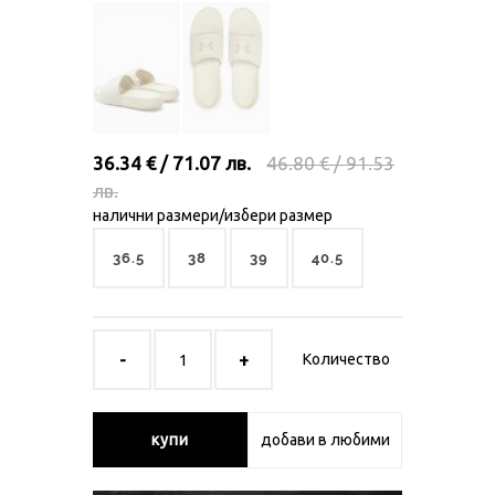
36.34 € / 71.07 лв.
46.80 € / 91.53
лв.
налични размери/избери размер
36.5
38
39
40.5
Количество
купи
добави в любими