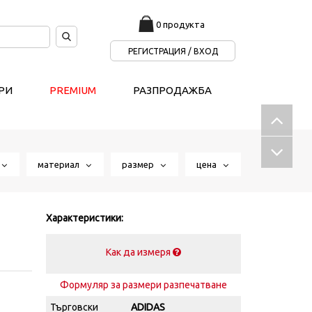
0 продукта
РЕГИСТРАЦИЯ / ВХОД
РИ
PREMIUM
РАЗПРОДАЖБА
т
материал
размер
цена
Характеристики:
Как да измеря
Формуляр за размери разпечатване
Търговски
ADIDAS