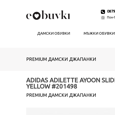
087
Пон-П
ДАМСКИ ОБУВКИ
МЪЖКИ ОБУВКИ
PREMIUM ДАМСКИ ДЖАПАНКИ
ADIDAS ADILETTE AYOON SLID
YELLOW #201498
PREMIUM ДАМСКИ ДЖАПАНКИ