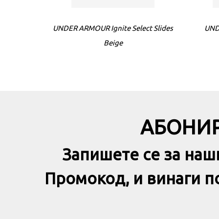
UNDER ARMOUR Ignite Select Slides
UND
Beige
АБОНИР
Запишете се за наш
Промокод, и винаги 