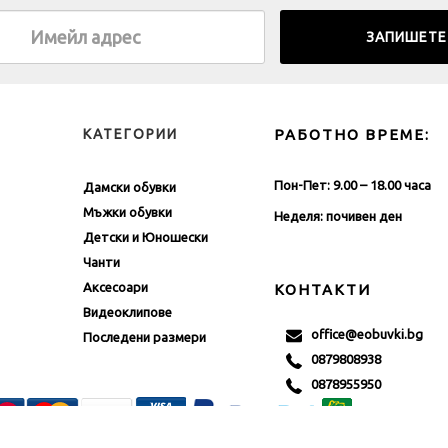
КАТЕГОРИИ
РАБОТНО ВРЕМЕ:
Пон-Пет: 9.00 – 18.00 часа
Дамски обувки
Мъжки обувки
Неделя: почивен ден
Детски и Юношески
Чанти
Аксесоари
КОНТАКТИ
Видеоклипове
office@eobuvki.bg
Последени размери
0879808938
0878955950