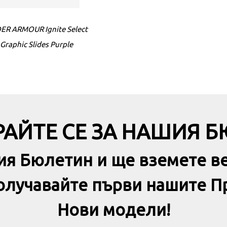
ER ARMOUR Ignite Select
UNDER ARMOUR Ignite Sele
Graphic Slides Purple
Graphic Slides White
АЙТЕ СЕ ЗА НАШИЯ 
ия Бюлетин и ще вземете в
получавайте първи нашите П
Нови модели!