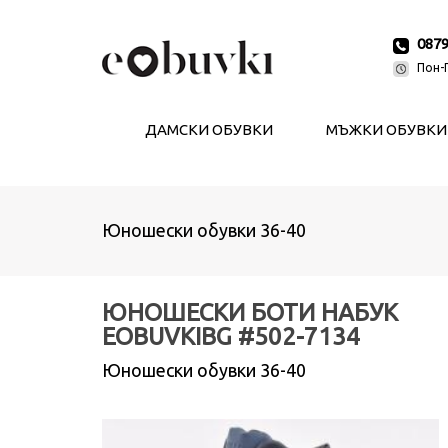
087
Пон-П
ДАМСКИ ОБУВКИ
МЪЖКИ ОБУВКИ
Юношески обувки 36-40
ЮНОШЕСКИ БОТИ НАБУК
EOBUVKIBG #502-7134
Юношески обувки 36-40