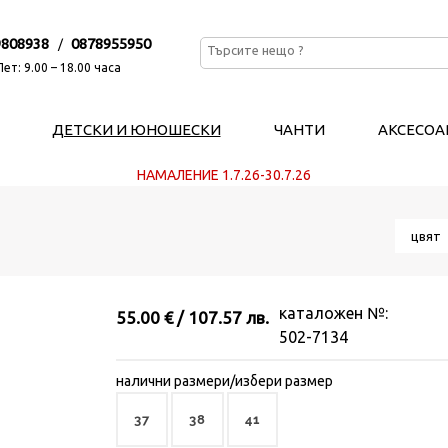
9808938
0878955950
/
ет: 9.00 – 18.00 часа
ДЕТСКИ И ЮНОШЕСКИ
ЧАНТИ
АКСЕСОА
НАМАЛЕНИЕ 1.7.26-30.7.26
цвя
каталожен №:
55.00 € / 107.57 лв.
502-7134
налични размери/избери размер
37
38
41