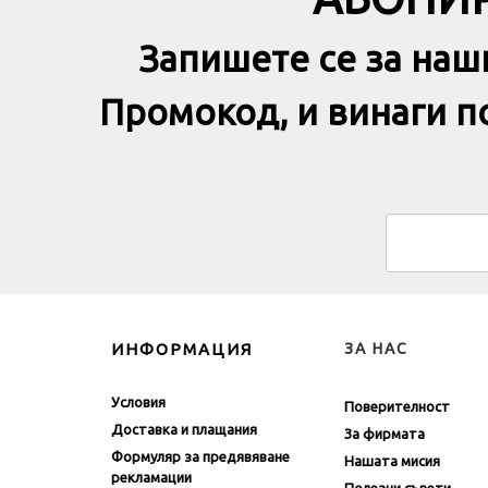
АБОНИР
Запишете се за наш
Промокод, и винаги 
ИНФОРМАЦИЯ
ЗА НАС
Условия
Поверителност
Доставка и плащания
За фирмата
Формуляр за предявяване
Нашата мисия
рекламации