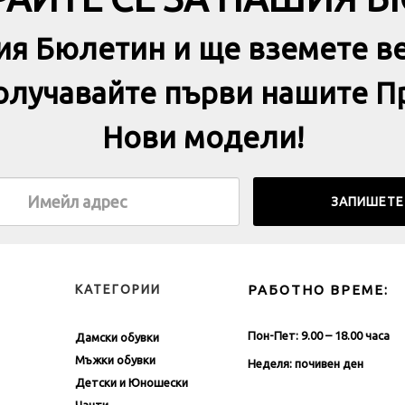
АЙТЕ СЕ ЗА НАШИЯ 
ия Бюлетин и ще вземете в
получавайте първи нашите П
Нови модели!
КАТЕГОРИИ
РАБОТНО ВРЕМЕ:
Пон-Пет: 9.00 – 18.00 часа
Дамски обувки
Мъжки обувки
Неделя: почивен ден
Детски и Юношески