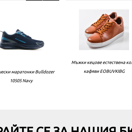
Мъжки кецове естествена к
кафяви EOBUVKIBG
ски маратонки Bulldozer
Юношески маратонки Bulld
10505 Navy
10501 Grey/black 36/40