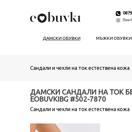
087
Пон-П
ДАМСКИ ОБУВКИ
МЪЖКИ ОБУВКИ
Сандали и чехли на ток естествена кожа
ДАМСКИ САНДАЛИ НА ТОК Б
EOBUVKIBG #502-7870
Сандали и чехли на ток естествена кожа