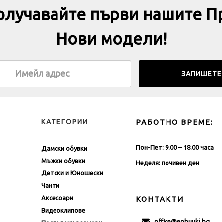
получавайте първи нашите П
Нови модели!
КАТЕГОРИИ
РАБОТНО ВРЕМЕ:
Пон-Пет: 9.00 – 18.00 часа
Дамски обувки
Мъжки обувки
Неделя: почивен ден
Детски и Юношески
Чанти
Аксесоари
КОНТАКТИ
Видеоклипове