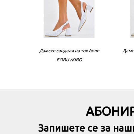
Дамски сандали на ток бeли
Дамс
EOBUVKIBG
АБОНИР
Запишете се за наш