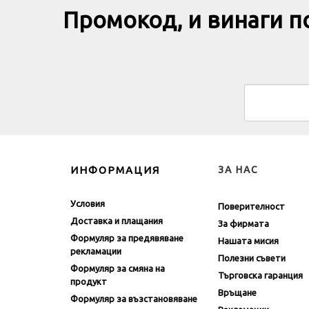
Промокод, и винаги 
ИНФОРМАЦИЯ
ЗА НАС
Условия
Поверителност
Доставка и плащания
За фирмата
Формуляр за предявяване
Нашата мисия
рекламации
Полезни съвети
Формуляр за смяна на
Търговска гаранция
продукт
Връщане
Формуляр за възстановяване