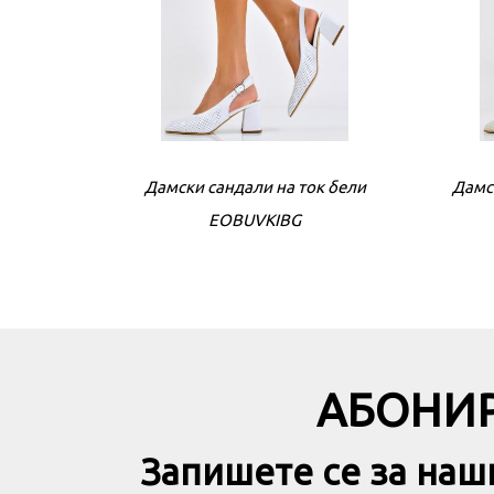
Дамски сандали на ток бeли
Дамс
EOBUVKIBG
АБОНИР
Запишете се за наш