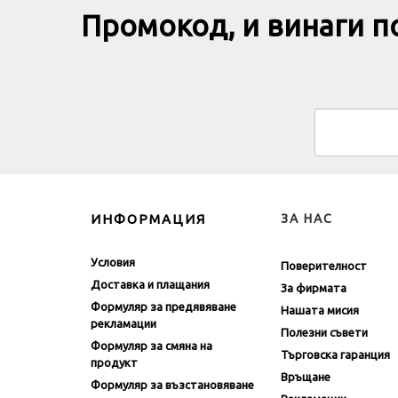
Промокод, и винаги 
ИНФОРМАЦИЯ
ЗА НАС
Условия
Поверителност
Доставка и плащания
За фирмата
Формуляр за предявяване
Нашата мисия
рекламации
Полезни съвети
Формуляр за смяна на
Търговска гаранция
продукт
Връщане
Формуляр за възстановяване