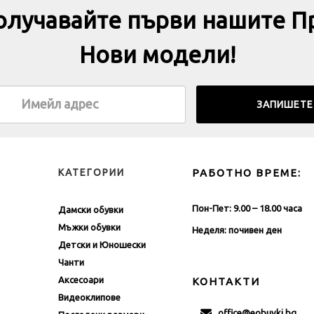
получавайте първи нашите П
Нови модели!
КАТЕГОРИИ
РАБОТНО ВРЕМЕ:
Пон-Пет: 9.00 – 18.00 часа
Дамски обувки
Мъжки обувки
Неделя: почивен ден
Детски и Юношески
Чанти
Аксесоари
КОНТАКТИ
Видеоклипове