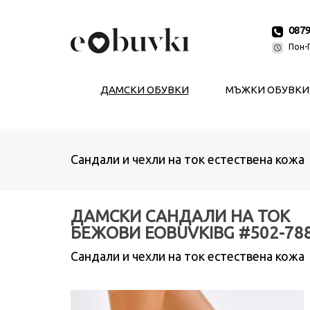
087
Пон-П
ДАМСКИ ОБУВКИ
МЪЖКИ ОБУВКИ
Сандали и чехли на ток естествена кожа
ДАМСКИ САНДАЛИ НА ТОК
БEЖОВИ EOBUVKIBG #502-78
Сандали и чехли на ток естествена кожа