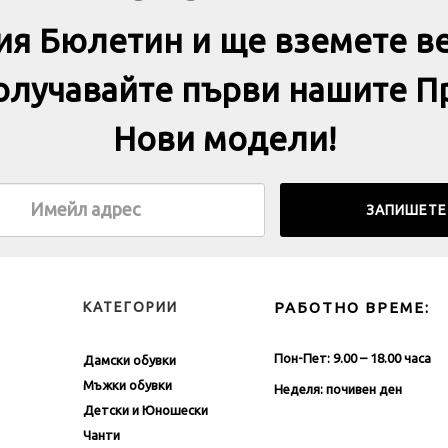
ия Бюлетин и ще вземете в
получавайте първи нашите П
Нови модели!
КАТЕГОРИИ
РАБОТНО ВРЕМЕ:
Пон-Пет: 9.00 – 18.00 часа
Дамски обувки
Мъжки обувки
Неделя: почивен ден
Детски и Юношески
Чанти