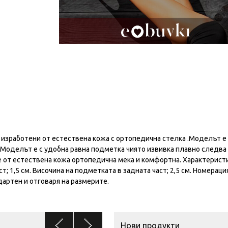
изработени от естествена кожа с ортопедична стелка .Моделът е
 Моделът е с удобна равна подметка чиято извивка плавно следва
е от естествена кожа ортопедична мека и комфортна. Характеристи
т; 1,5 см. Височина на подметката в задната част; 2,5 см. Номераци
дартен и отговаря на размерите.