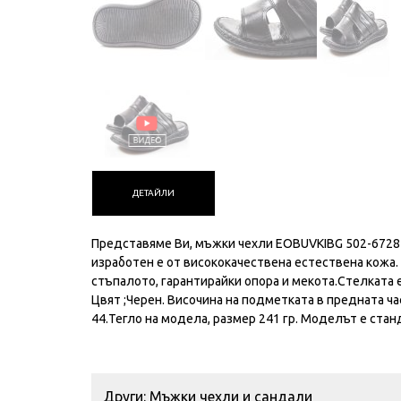
ДЕТАЙЛИ
Представяме Ви, мъжки чехли EOBUVKIBG 502-6728 
изработен е от висококачествена естествена кожа.
стъпалото, гарантирайки опора и мекота.Стелката 
Цвят ;Черен. Височина на подметката в предната час
44.Тегло на модела, размер 241 гр. Моделът е стан