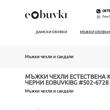
087
Пон-П
ДАМСКИ ОБУВКИ
МЪЖКИ ОБУВКИ
Мъжки чехли и сандали
МЪЖКИ ЧЕХЛИ ЕСТЕСТВЕНА 
ЧЕРНИ EOBUVKIBG #502-6728
Мъжки чехли и сандали