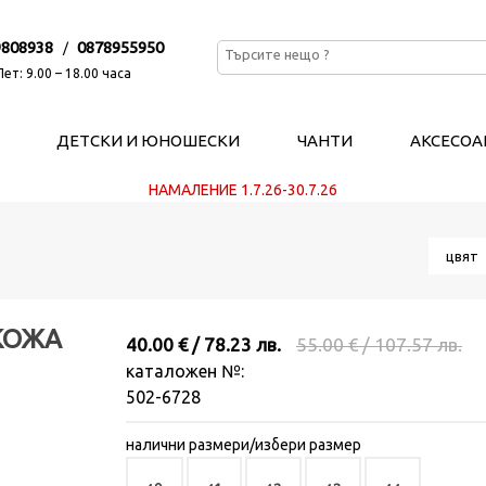
9808938
0878955950
/
ет: 9.00 – 18.00 часа
ДЕТСКИ И ЮНОШЕСКИ
ЧАНТИ
АКСЕСОА
НАМАЛЕНИЕ 1.7.26-30.7.26
цвя
КОЖА
40.00 € / 78.23 лв.
55.00 € / 107.57 лв.
каталожен №:
502-6728
налични размери/избери размер