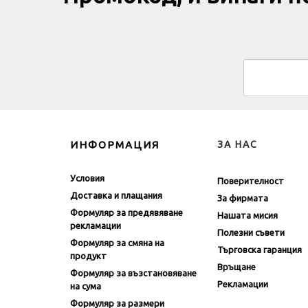
Промокод, и винаги 
ИНФОРМАЦИЯ
ЗА НАС
Условия
Поверителност
Доставка и плащания
За фирмата
Формуляр за предявяване
Нашата мисия
рекламации
Полезни съвети
Формуляр за смяна на
Търговска гаранция
продукт
Връщане
Формуляр за възстановяване
Рекламации
на сума