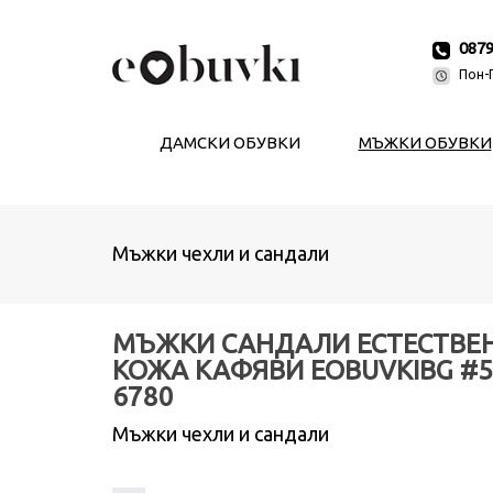
087
Пон-П
ДАМСКИ ОБУВКИ
МЪЖКИ ОБУВКИ
Мъжки чехли и сандали
МЪЖКИ САНДАЛИ ЕСТЕСТВЕ
КОЖА КАФЯВИ EOBUVKIBG #5
6780
Мъжки чехли и сандали