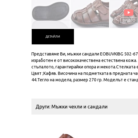
ДЕТАЙЛИ
Представяме Ви, мъжки сандали EOBUVKIBG 502-678
изработен е от висококачествена естествена кожа.
стъпалото, гарантирайки опора и мекота.Стелката 
Цвят ;Кафяв. Височина на подметката в предната час
44.Тегло на модела, размер 270 гр. Моделът е стан
Други: Мъжки чехли и сандали