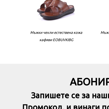
Мъжки чехли естествена кожа
Мъжк
кафяви EOBUVKIBG
АБОНИР
Запишете се за наш