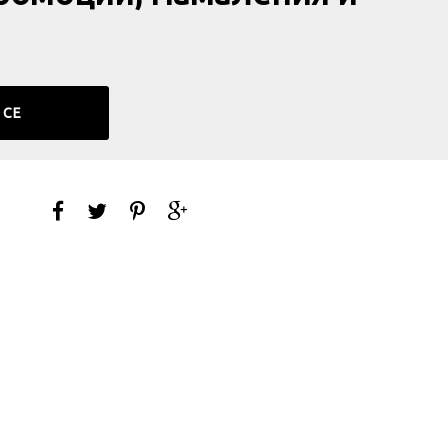
ромоции, Намаления и