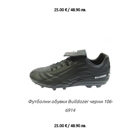
25.00 € / 48.90 лв.
Към касата
Виж повече
Футболни обувки Bulldozer черни 106-
6914
25.00 € / 48.90 лв.