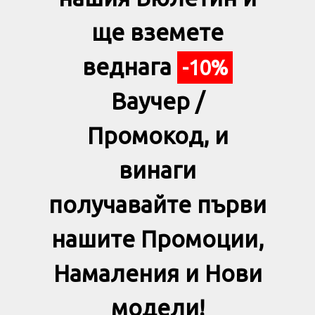
ще вземете
веднага
-10%
Ваучер /
Промокод, и
винаги
получавайте първи
нашите Промоции,
Намаления и Нови
модели!