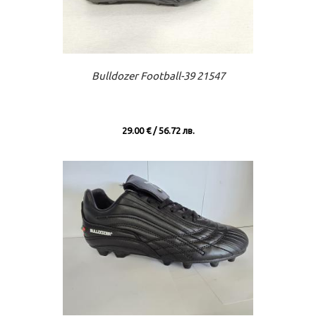
Към касата
Виж повече
Bulldozer Football-39 21547
29.00 € / 56.72 лв.