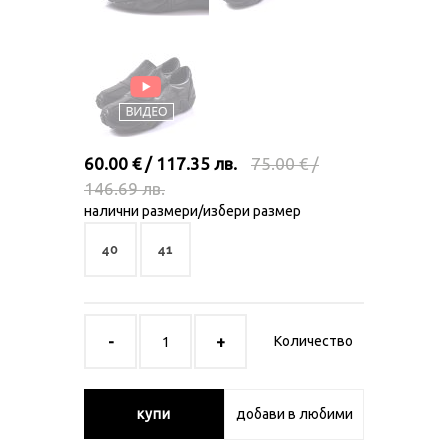
60.00 € / 117.35 лв.
75.00 € /
146.69 лв.
налични размери/избери размер
40
41
Количество
купи
добави в любими