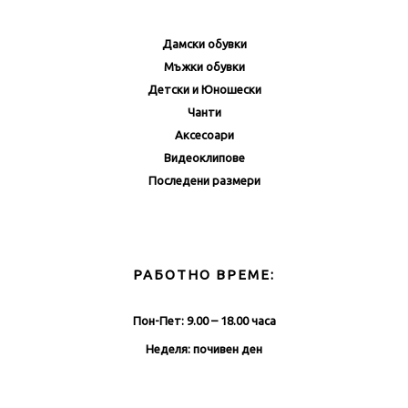
Дамски обувки
Мъжки обувки
Детски и Юношески
Чанти
Аксесоари
Видеоклипове
Последени размери
РАБОТНО ВРЕМЕ:
Пон-Пет: 9.00 – 18.00 часа
Неделя: почивен ден