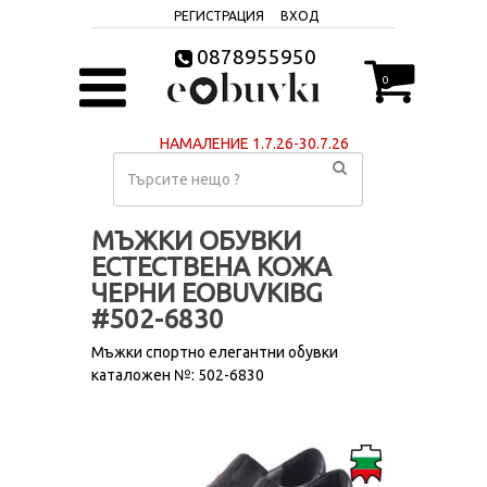
РЕГИСТРАЦИЯ
ВХОД
0878955950
0
НАМАЛЕНИЕ 1.7.26-30.7.26
МЪЖКИ ОБУВКИ
ЕСТЕСТВЕНА КОЖА
ЧЕРНИ EOBUVKIBG
#502-6830
Мъжки спортно елегантни обувки
каталожен №: 502-6830