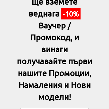
ще вземете
веднага
-10%
Ваучер /
Промокод, и
винаги
получавайте първи
нашите Промоции,
Намаления и Нови
модели!