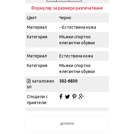
Формуляр за размери разпечатване
Цвят
Черно
Материал
--Естествена кожа
Категория
Мъжки спортно
елегантни обувки
Материал
Естествена кожа
Категория
Мъжки спортно
елегантни обувки
каталожен
502-6830
№
Сподели с
приятели:
ДЕТАЙЛИ