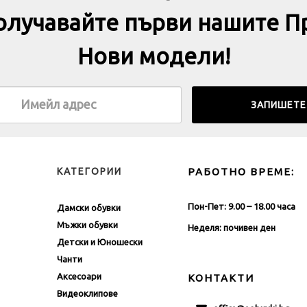
получавайте първи нашите П
Нови модели!
КАТЕГОРИИ
РАБОТНО ВРЕМЕ:
Пон-Пет: 9.00 – 18.00 часа
Дамски обувки
Мъжки обувки
Неделя: почивен ден
Детски и Юношески
Чанти
Аксесоари
КОНТАКТИ
Видеоклипове