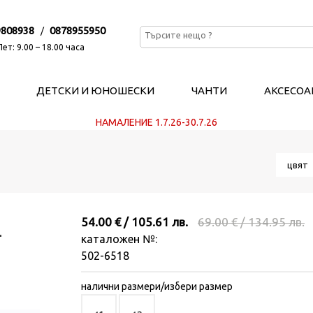
9808938
0878955950
/
ет: 9.00 – 18.00 часа
ДЕТСКИ И ЮНОШЕСКИ
ЧАНТИ
АКСЕСОА
НАМАЛЕНИЕ 1.7.26-30.7.26
цвя
54.00 € / 105.61 лв.
69.00 € / 134.95 лв.
-
каталожен №:
502-6518
налични размери/избери размер