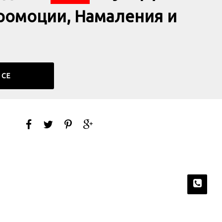
ромоции, Намаления и