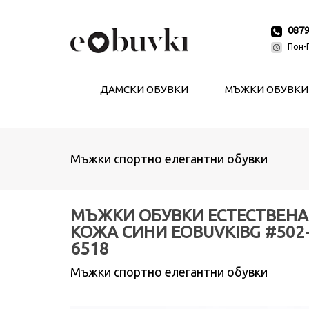
087
Пон-П
ДАМСКИ ОБУВКИ
МЪЖКИ ОБУВКИ
Мъжки спортно елегантни обувки
МЪЖКИ ОБУВКИ ЕСТЕСТВЕНА
КОЖА СИНИ EOBUVKIBG #502
6518
Мъжки спортно елегантни обувки