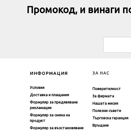
Промокод, и винаги 
ИНФОРМАЦИЯ
ЗА НАС
Условия
Поверителност
Доставка и плащания
За фирмата
Формуляр за предявяване
Нашата мисия
рекламации
Полезни съвети
Формуляр за смяна на
Търговска гаранция
продукт
Връщане
Формуляр за възстановяване