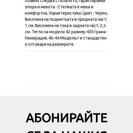
плавно следва стъпалото, гарантирайки
опора и мекота . Стелката е мека и
комфортна. Характеристика: Цвят ; Черен.
Височина на подметката в предната част;
1 см. Височина на тока в задната част; 2,5
см. Тегло на модела 42 размер 430 грама :
Номерация; 40-44 Моделът е стандартен
и отговаря на размерите.
АБОНИРАЙТЕ