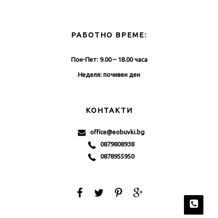
РАБОТНО ВРЕМЕ:
Пон-Пет: 9.00 – 18.00 часа
Неделя: почивен ден
КОНТАКТИ
office@eobuvki.bg
0879808938
0878955950