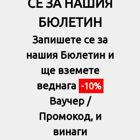
СЕ ЗА НАШИЯ
БЮЛЕТИН
Запишете се за
нашия Бюлетин и
ще вземете
веднага
-10%
Ваучер /
Промокод, и
винаги