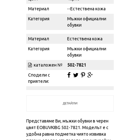
Материал
--Естествена кожа
Категория
Мъжки официални
обувки
Материал
Естествена кожа
Категория
Мъжки официални
обувки
каталожен №
502-7821
Сподели с
приятели:
ДЕТАЙЛИ
Представяме Ви, мъжки обувки в черен
цвят EOBUVKIBG 502-7821. Моделът е с
удобна равна подметка чиято извивка