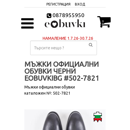
РЕГИСТРАЦИЯ
ВХОД
0878955950
0
НАМАЛЕНИЕ 1.7.26-30.7.26
МЪЖКИ ОФИЦИАЛНИ
ОБУВКИ ЧЕРНИ
EOBUVKIBG #502-7821
Мъжки официални обувки
каталожен №: 502-7821