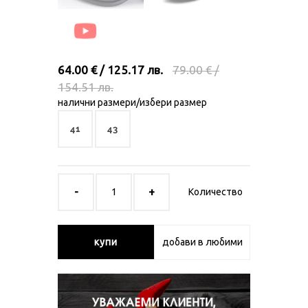
64.00 € / 125.17 лв.
79.00 € /
154.51 лв.
налични размери/избери размер
41
43
Количество
купи
добави в любими