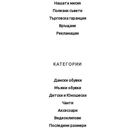
Нашата мисия
Полезни съвети
Търговска гаранция
Връщане
Рекламации
КАТЕГОРИИ
Дамски обувки
Мъжки обувки
Детски и Юношески
Чанти
Аксесоари
Видеоклипове
Последени размери