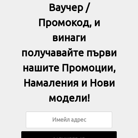
Ваучер /
Промокод, и
винаги
получавайте първи
нашите Промоции,
Намаления и Нови
модели!