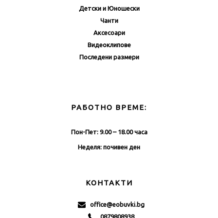
Детски и Юношески
Чанти
Аксесоари
Видеоклипове
Последени размери
РАБОТНО ВРЕМЕ:
Пон-Пет: 9.00 – 18.00 часа
Неделя: почивен ден
КОНТАКТИ
office@eobuvki.bg
0879808938