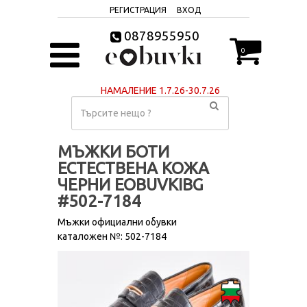
РЕГИСТРАЦИЯ
ВХОД
0878955950
0
НАМАЛЕНИЕ 1.7.26-30.7.26
МЪЖКИ БОТИ
ЕСТЕСТВЕНА КОЖА
ЧЕРНИ EOBUVKIBG
#502-7184
Мъжки официални обувки
каталожен №: 502-7184