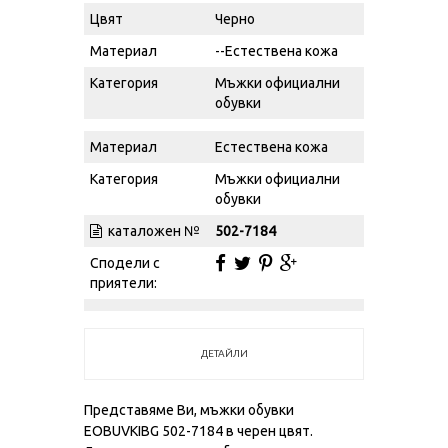
Цвят
Черно
Материал
--Естествена кожа
Категория
Мъжки официални
обувки
Материал
Естествена кожа
Категория
Мъжки официални
обувки
каталожен №
502-7184
Сподели с
приятели:
ДЕТАЙЛИ
Представяме Ви, мъжки обувки
EOBUVKIBG 502-7184 в черен цвят.