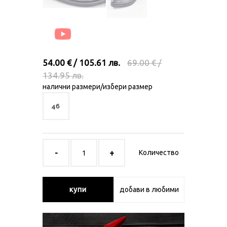
54.00 € / 105.61 лв.
69.00 € /
134.95 лв.
налични размери/избери размер
46
Количество
купи
добави в любими