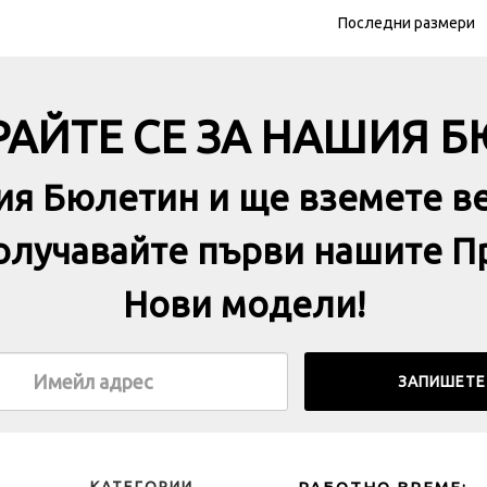
Последни размери
АЙТЕ СЕ ЗА НАШИЯ 
ия Бюлетин и ще вземете в
получавайте първи нашите П
Нови модели!