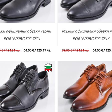
ъм касата
Виж повече
Към касата
Виж по
ки официални обувки черни
Мъжки официални обувки ч
EOBUVKIBG 502-7821
EOBUVKIBG 502-7816
 € / 154.51 лв.
64.00 € / 125.17 лв.
79.00 € / 154.51 лв.
64.00 € / 125.