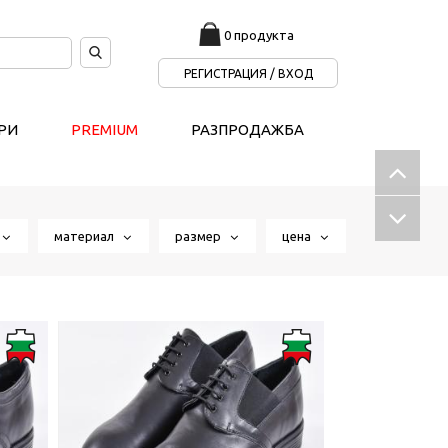
0 продукта
РЕГИСТРАЦИЯ / ВХОД
РИ
PREMIUM
РАЗПРОДАЖБА
т
материал
размер
цена