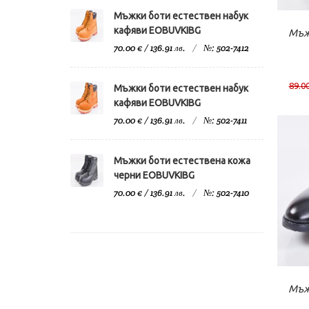
Мъжки боти естествен набук
К
кафяви EOBUVKIBG
Мъж
70.00 € / 136.91 лв.
№: 502-7412
89.00
Мъжки боти естествен набук
кафяви EOBUVKIBG
70.00 € / 136.91 лв.
№: 502-7411
Мъжки боти естествена кожа
черни EOBUVKIBG
70.00 € / 136.91 лв.
№: 502-7410
К
Мъж