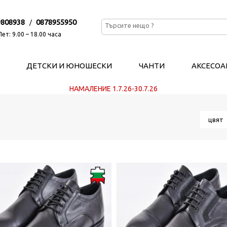
9808938
0878955950
/
ет: 9.00 – 18.00 часа
ДЕТСКИ И ЮНОШЕСКИ
ЧАНТИ
АКСЕСОА
НАМАЛЕНИЕ 1.7.26-30.7.26
цвя