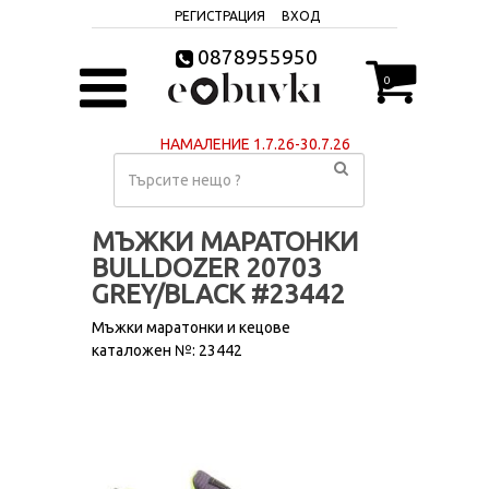
РЕГИСТРАЦИЯ
ВХОД
0878955950
0
НАМАЛЕНИЕ 1.7.26-30.7.26
МЪЖКИ МАРАТОНКИ
BULLDOZER 20703
GREY/BLACK #23442
Мъжки маратонки и кецове
каталожен №: 23442