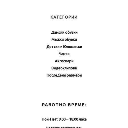
КАТЕГОРИИ
Дамски обувки
Мъжки обувки
Детски и Юношески
Чанти
Аксесоари
Видеоклипове
Последени размери
РАБОТНО ВРЕМЕ:
Пон-Пет: 9.00 – 18.00 часа
Неделя: почивен ден