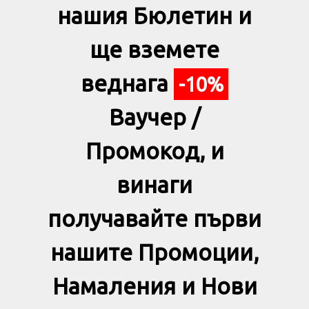
нашия Бюлетин и
ще вземете
веднага
-10%
Ваучер /
Промокод, и
винаги
получавайте първи
нашите Промоции,
Намаления и Нови