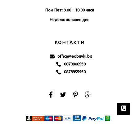
Пон-Пет: 9.00 – 18.00 часа
Неделя: почивен ден
КОНТАКТИ
office@eobuvki.bg
0879808938
0878955950