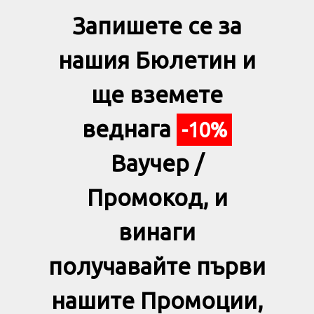
Запишете се за
нашия Бюлетин и
ще вземете
веднага
-10%
Ваучер /
Промокод, и
винаги
получавайте първи
нашите Промоции,