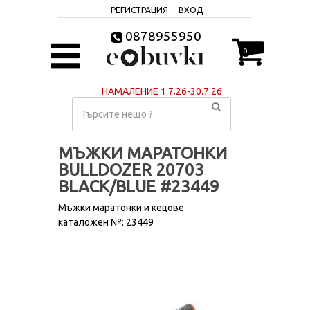
РЕГИСТРАЦИЯ
ВХОД
0878955950
0
НАМАЛЕНИЕ 1.7.26-30.7.26
МЪЖКИ МАРАТОНКИ
BULLDOZER 20703
BLACK/BLUE #23449
Мъжки маратонки и кецове
каталожен №: 23449