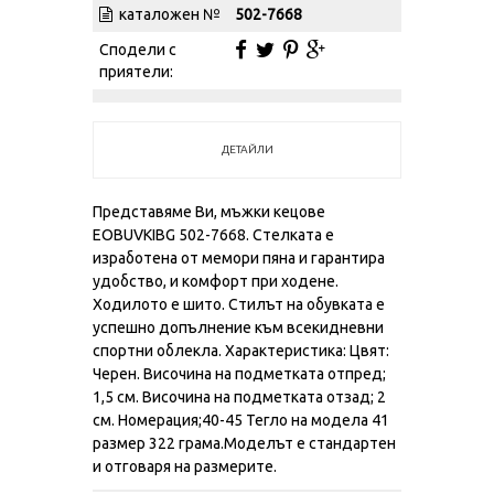
каталожен №
502-7668
Сподели с
приятели:
ДЕТАЙЛИ
Представяме Ви, мъжки кецове
EOBUVKIBG 502-7668. Стелката е
изработена от мемори пяна и гарантира
удобство, и комфорт при ходене.
Ходилото е шито. Стилът на обувката е
успешно допълнение към всекидневни
спортни облекла. Характеристика: Цвят:
Черен. Височина на подметката отпред;
1,5 см. Височина на подметката отзад; 2
см. Номерация;40-45 Тегло на модела 41
размер 322 грама.Моделът е стандартен
и отговаря на размерите.