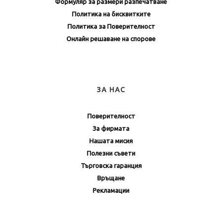
Формуляр за размери разпечатване
Политика на бисквитките
Политика за Поверителност
Онлайн решаване на спорове
ЗА НАС
Поверителност
За фирмата
Нашата мисия
Полезни съвети
Търговска гаранция
Връщане
Рекламации