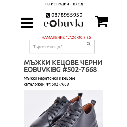
РЕГИСТРАЦИЯ
ВХОД
0878955950
0
НАМАЛЕНИЕ 1.7.26-30.7.26
МЪЖКИ КЕЦОВЕ ЧЕРНИ
EOBUVKIBG #502-7668
Мъжки маратонки и кецове
каталожен №: 502-7668