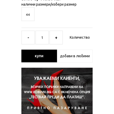
налични размери/избери размер
44
Количество
купи
добави в любими