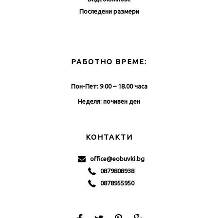
Последени размери
РАБОТНО ВРЕМЕ:
Пон-Пет: 9.00 – 18.00 часа
Неделя: почивен ден
КОНТАКТИ
office@eobuvki.bg
0879808938
0878955950