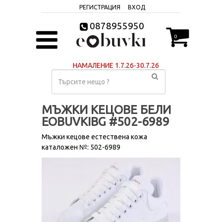
РЕГИСТРАЦИЯ
ВХОД
0878955950
0
НАМАЛЕНИЕ 1.7.26-30.7.26
МЪЖКИ КЕЦОВЕ БЕЛИ
EOBUVKIBG #502-6989
Мъжки кецове естествена кожа
каталожен №: 502-6989