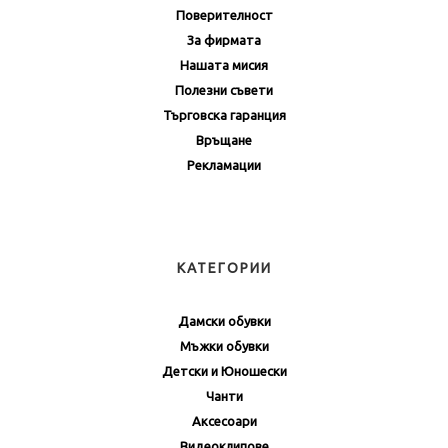
Поверителност
За фирмата
Нашата мисия
Полезни съвети
Търговска гаранция
Връщане
Рекламации
КАТЕГОРИИ
Дамски обувки
Мъжки обувки
Детски и Юношески
Чанти
Аксесоари
Видеоклипове