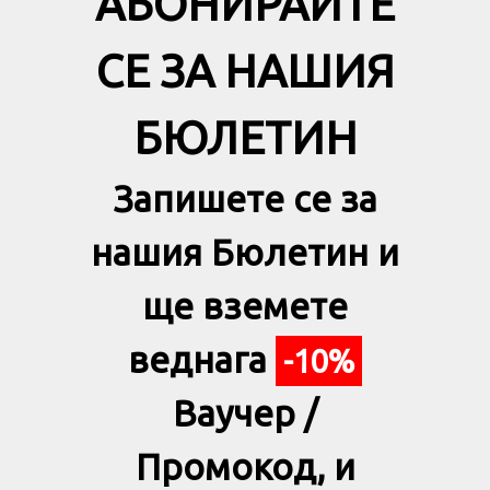
АБОНИРАЙТЕ
СЕ ЗА НАШИЯ
БЮЛЕТИН
Запишете се за
нашия Бюлетин и
ще вземете
веднага
-10%
Ваучер /
Промокод, и