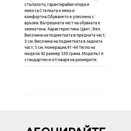
стъпалото, гарантирайки опора и
мекота.Стелката е мека и
комфортна.Обуването е улеснено с
връзки. Вътрешната част на обувката е
омекотена. Характеристика: Цвят ; Бял.
Височина на подметката в предната част;
3 см. Височина на подметката в задната
част; 5 см. Номерация;41-44 Тегло на
модела 42 размер 530 грама. Моделът е
стандартен и отговаря на размерите.