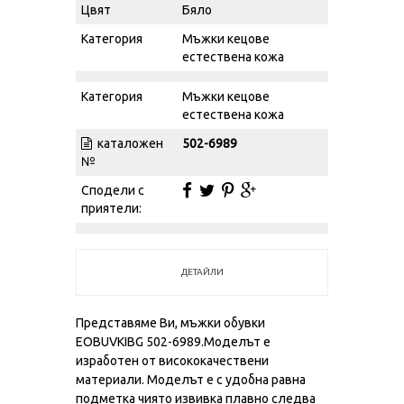
Цвят
Бяло
Категория
Мъжки кецове
естествена кожа
Категория
Мъжки кецове
естествена кожа
каталожен
502-6989
№
Сподели с
приятели:
ДЕТАЙЛИ
Представяме Ви, мъжки обувки
EOBUVKIBG 502-6989.Моделът е
изработен от висококачествени
материали. Моделът е с удобна равна
подметка чиято извивка плавно следва