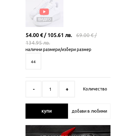
54.00 € / 105.61 лв.
69.00 € /
134.95 лв.
налични размери/избери размер
44
Количество
купи
добави в любими