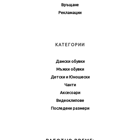
Връщане
Рекламации
КАТЕГОРИИ
Дамски обувки
Мъжки обувки
Детски и Юношески
Чанти
Аксесоари
Видеоклипове
Последени размери