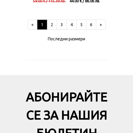
59.00 € / 115.39 лв.
44.00 € / 86.06 лв.
«
1
2
3
4
5
6
»
Последни размери
АБОНИРАЙТЕ
СЕ ЗА НАШИЯ