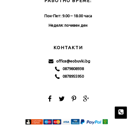
РАБОТНО ВРЕМЕ:
Пон-Пет: 9.00 – 18.00 часа
Неделя: почивен ден
КОНТАКТИ
office@eobuvki.bg
0879808938
0878955950