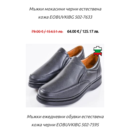
Към касата
Виж повече
Мъжки мокасини черни естествена
кожа EOBUVKIBG 502-7633
79.00 € / 154.51 лв.
64.00 € / 125.17 лв.
Към касата
Виж повече
Мъжки ежедневни обувки естествена
кожа черни EOBUVKIBG 502-7595