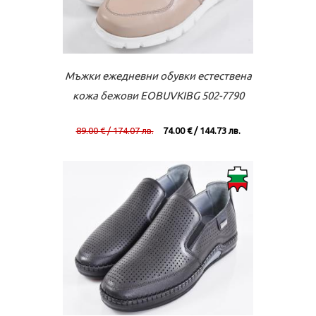
Към касата
Виж повече
Мъжки ежедневни обувки естествена
кожа бежови EOBUVKIBG 502-7790
89.00 € / 174.07 лв.
74.00 € / 144.73 лв.