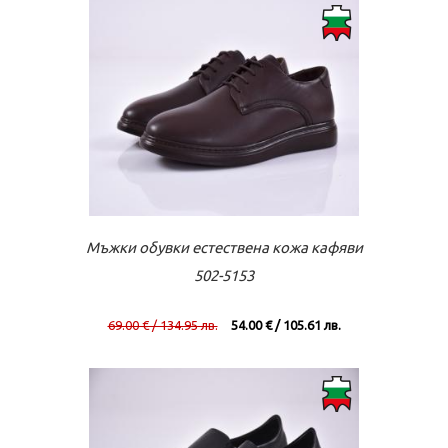
Към касата
Виж повече
Мъжки обувки естествена кожа кафяви
502-5153
69.00 € / 134.95 лв.
54.00 € / 105.61 лв.