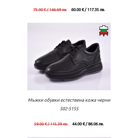
75.00 € / 146.69 лв.
60.00 € / 117.35 лв.
Към касата
Виж повече
Мъжки обувки естествена кожа черни
502-5155
59.00 € / 115.39 лв.
44.00 € / 86.06 лв.