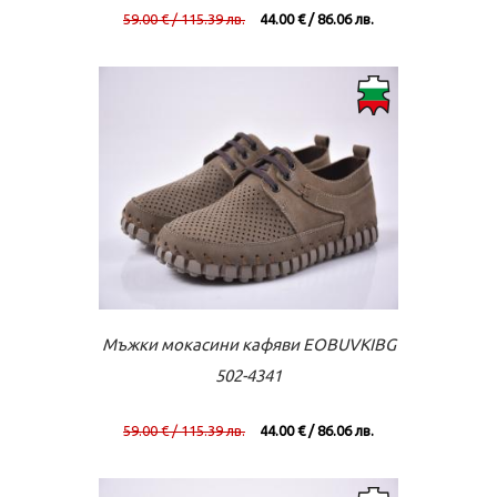
59.00 € / 115.39 лв.
44.00 € / 86.06 лв.
Към касата
Виж повече
Мъжки мокасини кафяви EOBUVKIBG
502-4341
59.00 € / 115.39 лв.
44.00 € / 86.06 лв.