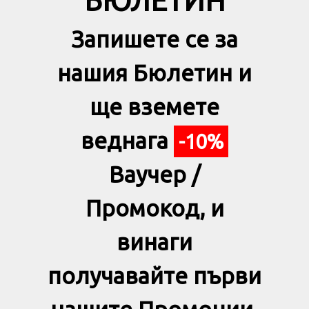
БЮЛЕТИН
Запишете се за
нашия Бюлетин и
ще вземете
веднага
-10%
Ваучер /
Промокод, и
винаги
получавайте първи