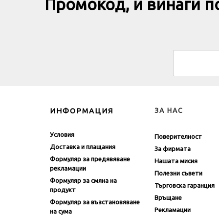
Промокод, и винаги 
ИНФОРМАЦИЯ
ЗА НАС
Условия
Поверителност
Доставка и плащания
За фирмата
Формуляр за предявяване
Нашата мисия
рекламации
Полезни съвети
Формуляр за смяна на
Търговска гаранция
продукт
Връщане
Формуляр за възстановяване
Рекламации
на сума