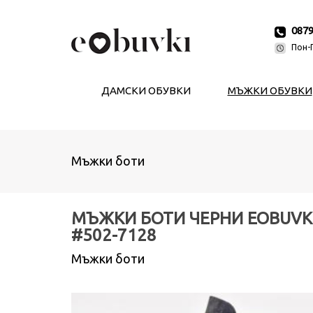
087
Пон-П
ДАМСКИ ОБУВКИ
МЪЖКИ ОБУВКИ
Мъжки боти
МЪЖКИ БОТИ ЧЕРНИ EOBUVK
#502-7128
Мъжки боти