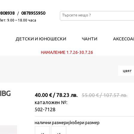
9808938
0878955950
/
ет: 9.00 – 18.00 часа
ДЕТСКИ И ЮНОШЕСКИ
ЧАНТИ
АКСЕСОА
НАМАЛЕНИЕ 1.7.26-30.7.26
цвя
IBG
40.00 € / 78.23 лв.
55.00 € / 107.57 лв.
каталожен №:
502-7128
налични размери/избери размер