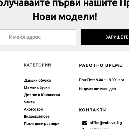
получавайте първи нашите П
Нови модели!
КАТЕГОРИИ
РАБОТНО ВРЕМЕ:
Пон-Пет: 9.00 – 18.00 часа
Дамски обувки
Мъжки обувки
Неделя: почивен ден
Детски и Юношески
Чанти
Аксесоари
КОНТАКТИ
Видеоклипове
office@eobuvki.bg
Последени размери