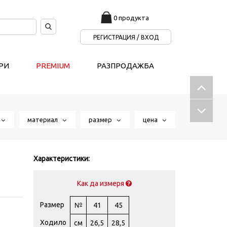
0 продукта
РЕГИСТРАЦИЯ / ВХОД
РИ
PREMIUM
РАЗПРОДАЖБА
т
материал
размер
цена
Характеристики:
Как да измеря
Размер
№
41
45
Ходило
см
26,5
28,5