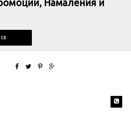
ромоции, Намаления и