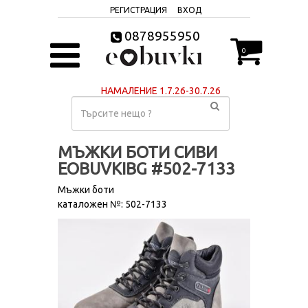
РЕГИСТРАЦИЯ
ВХОД
0878955950
0
НАМАЛЕНИЕ 1.7.26-30.7.26
МЪЖКИ БОТИ СИВИ
EOBUVKIBG #502-7133
Мъжки боти
каталожен №: 502-7133