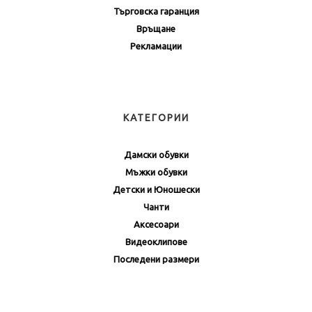
Търговска гаранция
Връщане
Рекламации
КАТЕГОРИИ
Дамски обувки
Мъжки обувки
Детски и Юношески
Чанти
Аксесоари
Видеоклипове
Последени размери