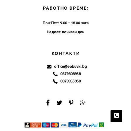
РАБОТНО ВРЕМЕ:
Пон-Пет: 9.00 – 18.00 часа
Неделя: почивен ден
КОНТАКТИ
office@eobuvki.bg
0879808938
0878955950