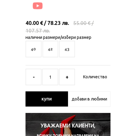
40.00 € / 78.23 лв.
55.00 € /
107.57 лв.
налични размери/избери размер
40
42
43
Количество
купи
добави в любими