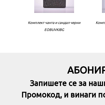
Комплект чанта и сандал черни
Компл
EOBUVKIBG
АБОНИР
Запишете се за наш
Промокод, и винаги 