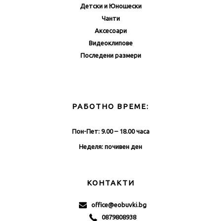
Детски и Юношески
Чанти
Аксесоари
Видеоклипове
Последени размери
РАБОТНО ВРЕМЕ:
Пон-Пет: 9.00 – 18.00 часа
Неделя: почивен ден
КОНТАКТИ
office@eobuvki.bg
0879808938