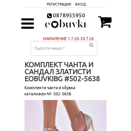
РЕГИСТРАЦИЯ
ВХОД
0878955950
0
НАМАЛЕНИЕ 1.7.26-30.7.26
КОМПЛЕКТ ЧАНТА И
САНДАЛ ЗЛАТИСТИ
EOBUVKIBG #502-5638
Комплекти чанта и обувка
каталожен №: 502-5638