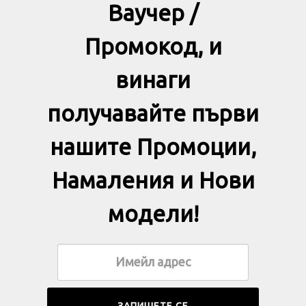
Ваучер /
Промокод, и
винаги
получавайте първи
нашите Промоции,
Намаления и Нови
модели!