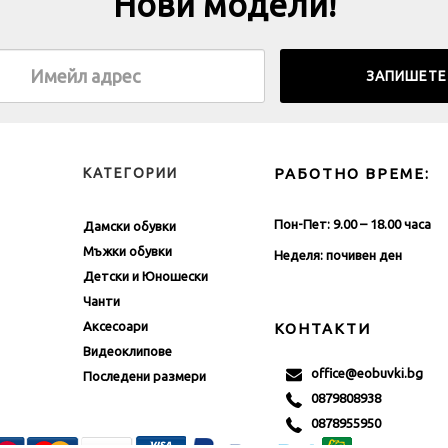
Нови модели!
КАТЕГОРИИ
РАБОТНО ВРЕМЕ:
Пон-Пет: 9.00 – 18.00 часа
Дамски обувки
Мъжки обувки
Неделя: почивен ден
Детски и Юношески
Чанти
Аксесоари
КОНТАКТИ
Видеоклипове
office@eobuvki.bg
Последени размери
0879808938
0878955950