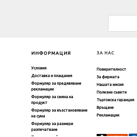
ИНФОРМАЦИЯ
ЗА НАС
Условия
Поверителност
Доставка и плащания
За фирмата
Формуляр за предявяване
Нашата мисия
рекламации
Полезни съвети
Формуляр за смяна на
Търговска гаранция
продукт
Връщане
Формуляр за възстановяване
Рекламации
на сума
Формуляр за размери
разпечатване