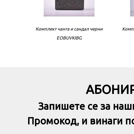
Комплект чанта и сандал черни
Компл
EOBUVKIBG
АБОНИР
Запишете се за наш
Промокод, и винаги 