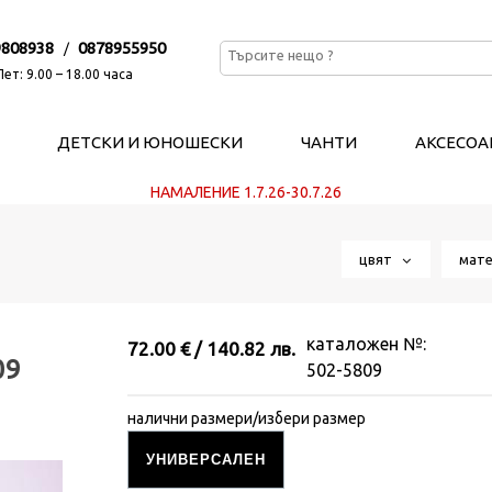
9808938
0878955950
/
ет: 9.00 – 18.00 часа
ДЕТСКИ И ЮНОШЕСКИ
ЧАНТИ
АКСЕСОА
НАМАЛЕНИЕ 1.7.26-30.7.26
цвят
мат
каталожен №:
72.00 € / 140.82 лв.
09
502-5809
налични размери/избери размер
УНИВЕРСАЛЕН