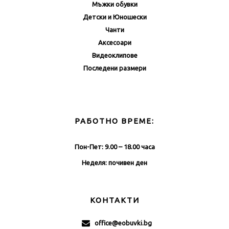
Мъжки обувки
Детски и Юношески
Чанти
Аксесоари
Видеоклипове
Последени размери
РАБОТНО ВРЕМЕ:
Пон-Пет: 9.00 – 18.00 часа
Неделя: почивен ден
КОНТАКТИ
office@eobuvki.bg