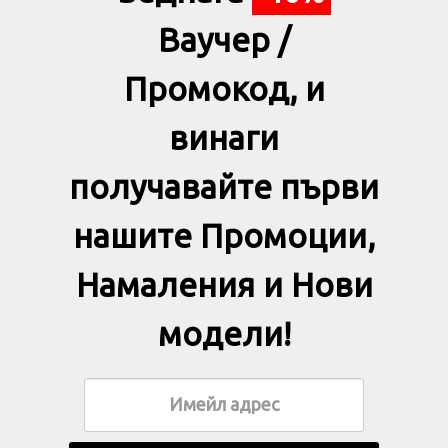
Ваучер /
Промокод, и
винаги
получавайте първи
нашите Промоции,
Намаления и Нови
модели!