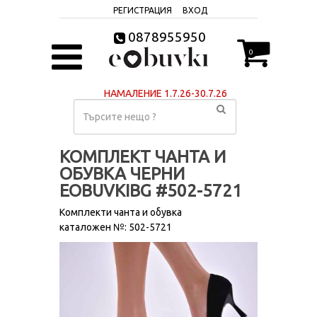
РЕГИСТРАЦИЯ
ВХОД
0878955950
0
НАМАЛЕНИЕ 1.7.26-30.7.26
КОМПЛЕКТ ЧАНТА И
ОБУВКА ЧЕРНИ
EOBUVKIBG #502-5721
Комплекти чанта и обувка
каталожен №: 502-5721