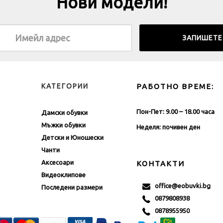
Нови модели!
КАТЕГОРИИ
РАБОТНО ВРЕМЕ:
Пон-Пет: 9.00 – 18.00 часа
Дамски обувки
Мъжки обувки
Неделя: почивен ден
Детски и Юношески
Чанти
Аксесоари
КОНТАКТИ
Видеоклипове
office@eobuvki.bg
Последени размери
0879808938
0878955950