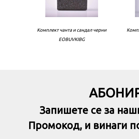
Комплект чанта и сандал черни
Компл
EOBUVKIBG
АБОНИР
Запишете се за наш
Промокод, и винаги 