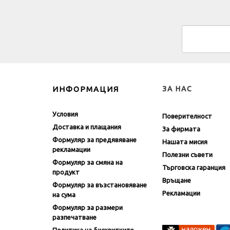
ИНФОРМАЦИЯ
ЗА НАС
Условия
Поверителност
Доставка и плащания
За фирмата
Формуляр за предявяване
Нашата мисия
рекламации
Полезни съвети
Формуляр за смяна на
Търговска гаранция
продукт
Връщане
Формуляр за възстановяване
Рекламации
на сума
Формуляр за размери
разпечатване