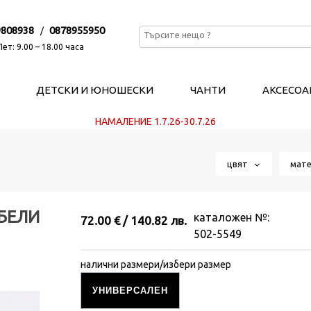
9808938
0878955950
/
ет: 9.00 – 18.00 часа
ДЕТСКИ И ЮНОШЕСКИ
ЧАНТИ
АКСЕСОА
НАМАЛЕНИЕ 1.7.26-30.7.26
цвят
мат
БЕЛИ
каталожен №:
72.00 € / 140.82 лв.
502-5549
налични размери/избери размер
УНИВЕРСАЛЕН