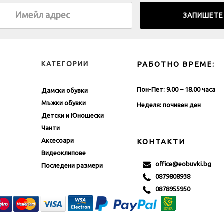
КАТЕГОРИИ
РАБОТНО ВРЕМЕ:
Пон-Пет: 9.00 – 18.00 часа
Дамски обувки
Мъжки обувки
Неделя: почивен ден
Детски и Юношески
Чанти
Аксесоари
КОНТАКТИ
Видеоклипове
office@eobuvki.bg
Последени размери
0879808938
0878955950