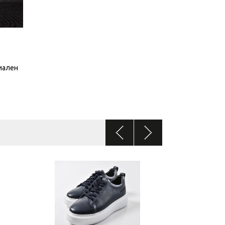
иален