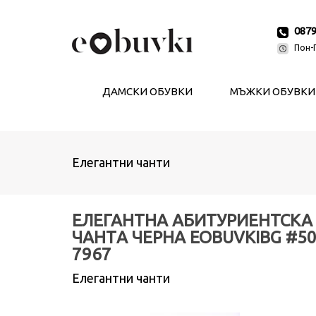
087
Пон-П
ДАМСКИ ОБУВКИ
МЪЖКИ ОБУВКИ
Елегантни чанти
ЕЛЕГАНТНА АБИТУРИЕНТСКА
ЧАНТA ЧЕРНА EOBUVKIBG #50
7967
Елегантни чанти