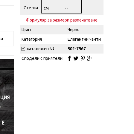
Стелка
см
--
Формуляр за размери разпечатване
Цвят
Черно
ми
Категория
Елегантни чанти
каталожен №
502-7967
Сподели с приятели: