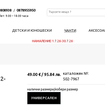
9808938
0878955950
/
ет: 9.00 – 18.00 часа
ДЕТСКИ И ЮНОШЕСКИ
ЧАНТИ
АКСЕСОА
НАМАЛЕНИЕ 1.7.26-30.7.26
каталожен №:
49.00 € / 95.84 лв.
2-
502-7967
налични размери/избери размер
УНИВЕРСАЛЕН