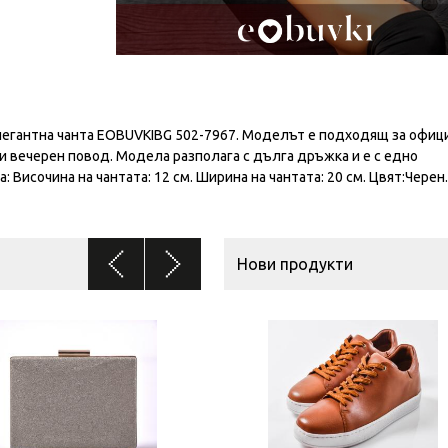
егантна чанта EOBUVKIBG 502-7967. Моделът е подходящ за офиц
ли вечерен повод. Модела разполага с дълга дръжка и е с едно
 Височина на чантата: 12 см. Ширина на чантата: 20 см. Цвят:Черен.
Нови продукти