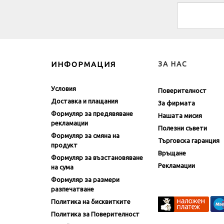
ИНФОРМАЦИЯ
ЗА НАС
Условия
Поверителност
Доставка и плащания
За фирмата
Формуляр за предявяване
Нашата мисия
рекламации
Полезни съвети
Формуляр за смяна на
Търговска гаранция
продукт
Връщане
Формуляр за възстановяване
Рекламации
на сума
Формуляр за размери
разпечатване
Политика на бисквитките
Политика за Поверителност