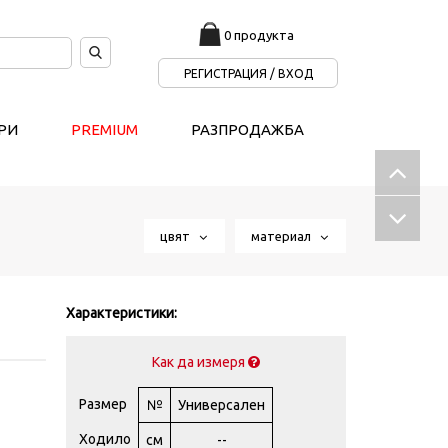
0 продукта
РЕГИСТРАЦИЯ / ВХОД
РИ
PREMIUM
РАЗПРОДАЖБА
цвят
материал
Характеристики:
Как да измеря
Размер
№
Универсален
Ходило
см
--