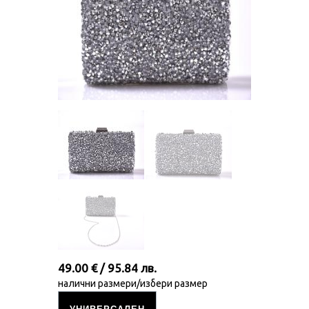
49.00 € / 95.84 лв.
налични размери/избери размер