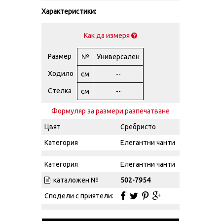
Характеристики:
Как да измеря
Размер
№
Универсален
Ходило
см
--
Стелка
см
--
Формуляр за размери разпечатване
Цвят
Сребристо
Категория
Елегантни чанти
Категория
Елегантни чанти
каталожен №
502-7954
Сподели с приятели: