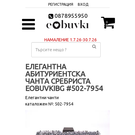
РЕГИСТРАЦИЯ
ВХОД
0878955950
0
НАМАЛЕНИЕ 1.7.26-30.7.26
ЕЛЕГАНТНА
АБИТУРИЕНТСКА
ЧАНТA СРЕБРИСТА
EOBUVKIBG #502-7954
Елегантни чанти
каталожен №: 502-7954