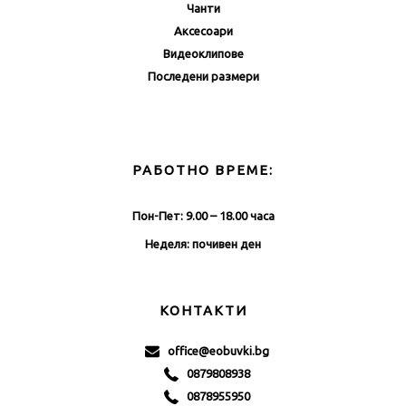
Чанти
Аксесоари
Видеоклипове
Последени размери
РАБОТНО ВРЕМЕ:
Пон-Пет: 9.00 – 18.00 часа
Неделя: почивен ден
КОНТАКТИ
office@eobuvki.bg
0879808938
0878955950