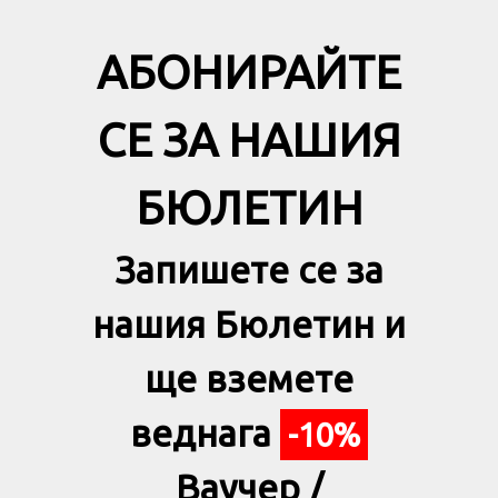
АБОНИРАЙТЕ
СЕ ЗА НАШИЯ
БЮЛЕТИН
Запишете се за
нашия Бюлетин и
ще вземете
веднага
-10%
Ваучер /