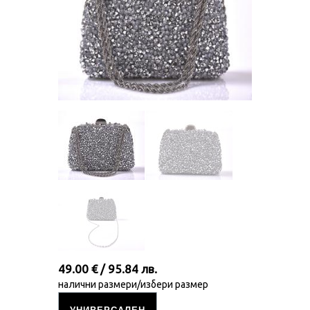
49.00 € / 95.84 лв.
налични размери/избери размер