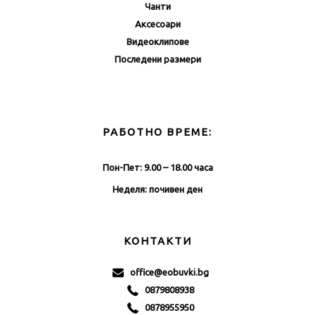
Чанти
Аксесоари
Видеоклипове
Последени размери
РАБОТНО ВРЕМЕ:
Пон-Пет: 9.00 – 18.00 часа
Неделя: почивен ден
КОНТАКТИ
office@eobuvki.bg
0879808938
0878955950