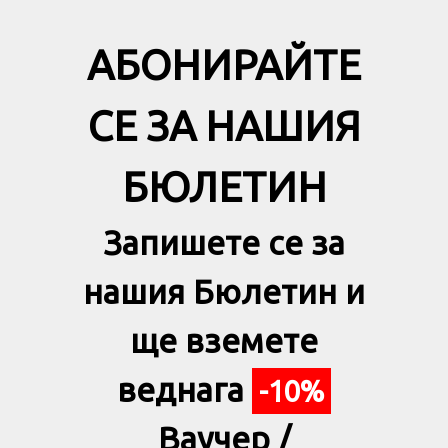
АБОНИРАЙТЕ
СЕ ЗА НАШИЯ
БЮЛЕТИН
Запишете се за
нашия Бюлетин и
ще вземете
веднага
-10%
Ваучер /