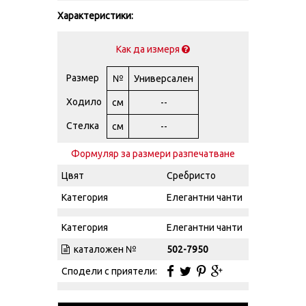
Характеристики:
Как да измеря
Размер
№
Универсален
Ходило
см
--
Стелка
см
--
Формуляр за размери разпечатване
Цвят
Сребристо
Категория
Елегантни чанти
Категория
Елегантни чанти
каталожен №
502-7950
Сподели с приятели: