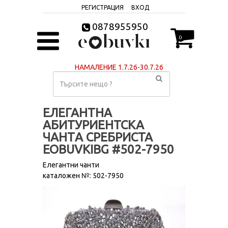
РЕГИСТРАЦИЯ
ВХОД
0878955950
0
НАМАЛЕНИЕ 1.7.26-30.7.26
ЕЛЕГАНТНА
АБИТУРИЕНТСКА
ЧАНТA СРЕБРИСТА
EOBUVKIBG #502-7950
Елегантни чанти
каталожен №: 502-7950