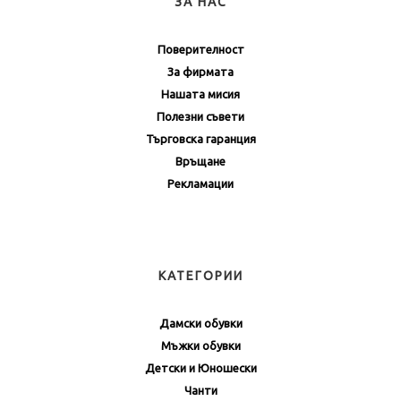
ЗА НАС
Поверителност
За фирмата
Нашата мисия
Полезни съвети
Търговска гаранция
Връщане
Рекламации
КАТЕГОРИИ
Дамски обувки
Мъжки обувки
Детски и Юношески
Чанти