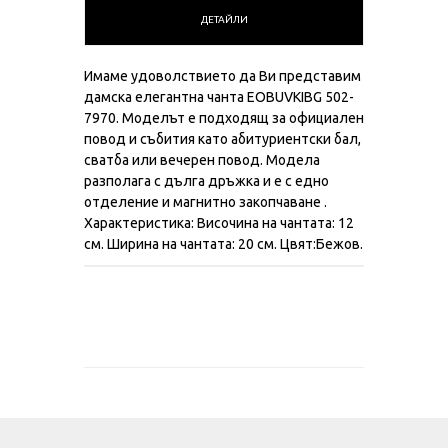
ДЕТАЙЛИ
Имаме удоволствието да Ви представим
дамска елегантна чанта EOBUVKIBG 502-
7970. Моделът е подходящ за официален
повод и събития като абитуриентски бал,
сватба или вечерен повод. Модела
разполага с дълга дръжка и е с едно
отделение и магнитно закопчаване .
Характеристика: Височина на чантата: 12
см. Ширина на чантата: 20 см. Цвят:Бежов.