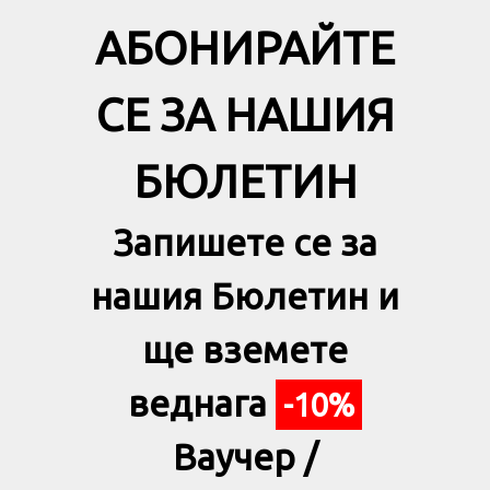
АБОНИРАЙТЕ
СЕ ЗА НАШИЯ
БЮЛЕТИН
Запишете се за
нашия Бюлетин и
ще вземете
веднага
-10%
Ваучер /