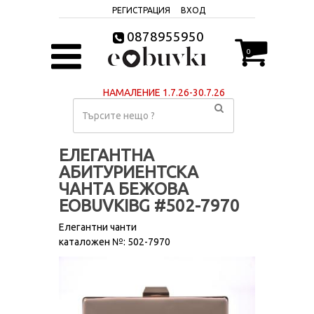
РЕГИСТРАЦИЯ
ВХОД
0878955950
0
НАМАЛЕНИЕ 1.7.26-30.7.26
ЕЛЕГАНТНА
АБИТУРИЕНТСКА
ЧАНТA БЕЖОВА
EOBUVKIBG #502-7970
Елегантни чанти
каталожен №: 502-7970