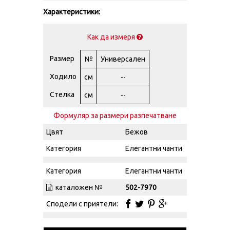
Характеристики:
Как да измеря
Размер
№
Универсален
Ходило
см
--
Стелка
см
--
Формуляр за размери разпечатване
Цвят
Бежов
Категория
Елегантни чанти
Категория
Елегантни чанти
каталожен №
502-7970
Сподели с приятели: