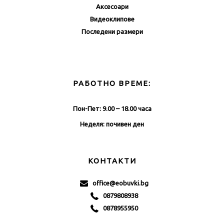
Аксесоари
Видеоклипове
Последени размери
РАБОТНО ВРЕМЕ:
Пон-Пет: 9.00 – 18.00 часа
Неделя: почивен ден
КОНТАКТИ
office@eobuvki.bg
0879808938
0878955950