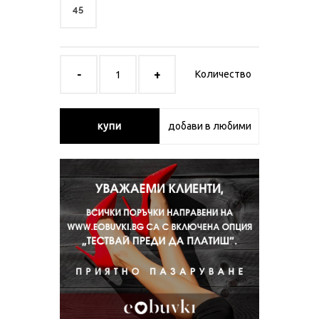
45
Количество
купи
добави в любими