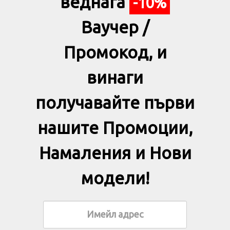
веднага
-10%
Ваучер /
Промокод, и
винаги
получавайте първи
нашите Промоции,
Намаления и Нови
модели!