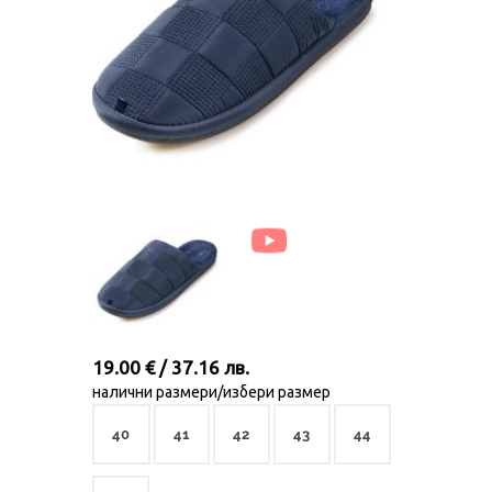
19.00 € / 37.16 лв.
налични размери/избери размер
40
41
42
43
44