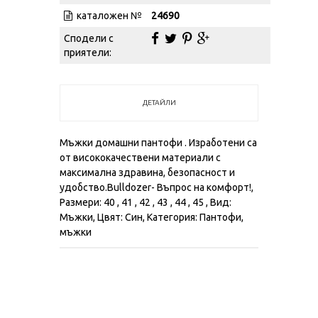
каталожен №
24690
Сподели с
приятели:
ДЕТАЙЛИ
Мъжки домашни пантофи . Изработени са
от висококачествени материали с
максимална здравина, безопасност и
удобство.Bulldozer- Въпрос на комфорт!,
Размери: 40 , 41 , 42 , 43 , 44 , 45 , Вид:
Мъжки, Цвят: Син, Категория: Пантофи,
мъжки