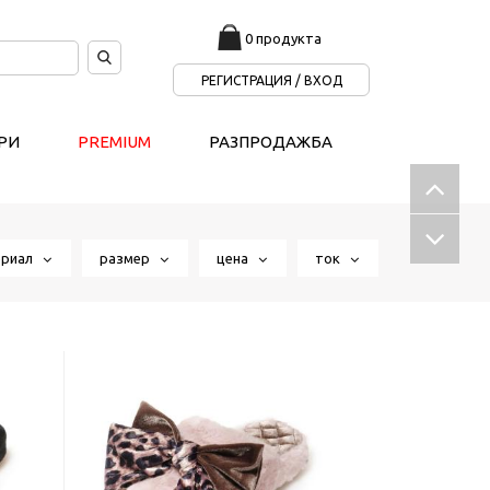
0 продукта
РЕГИСТРАЦИЯ / ВХОД
РИ
PREMIUM
РАЗПРОДАЖБА
ериал
размер
цена
ток