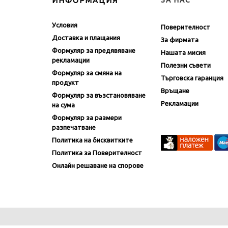
ИНФОРМАЦИЯ
ЗА НАС
Условия
Поверителност
Доставка и плащания
За фирмата
Формуляр за предявяване
Нашата мисия
рекламации
Полезни съвети
Формуляр за смяна на
Търговска гаранция
продукт
Връщане
Формуляр за възстановяване
Рекламации
на сума
Формуляр за размери
разпечатване
Политика на бисквитките
Политика за Поверителност
Онлайн решаване на спорове