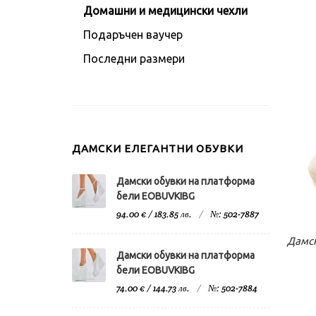
Домашни и медицински чехли
Подаръчен ваучер
Последни размери
ДАМСКИ ЕЛЕГАНТНИ ОБУВКИ
Дамски обувки на платформа
бели EOBUVKIBG
94.00 € / 183.85 лв.
№: 502-7887
К
Дамск
Дамски обувки на платформа
бели EOBUVKIBG
74.00 € / 144.73 лв.
№: 502-7884