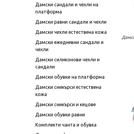
Дамски сандали и чехли на
платформа
Дамски равни сандали и чехли
Дамски чехли естествена кожа
К
Дамск
Дамски ежедневни сандали и
чехли
Дамски силиконови чехли и
сандали
Дамски обувки на платформа
Дамски сникърси естествена
кожа
Дамски сникърси и кецове
Дамски обувки равни
Комплекти чанта и обувка