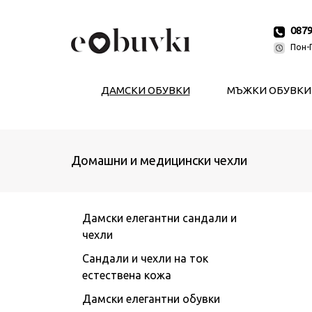
087
Пон-П
ДАМСКИ ОБУВКИ
МЪЖКИ ОБУВКИ
Домашни и медицински чехли
Дамски елегантни сандали и
чехли
Сандали и чехли на ток
естествена кожа
Дамски елегантни обувки