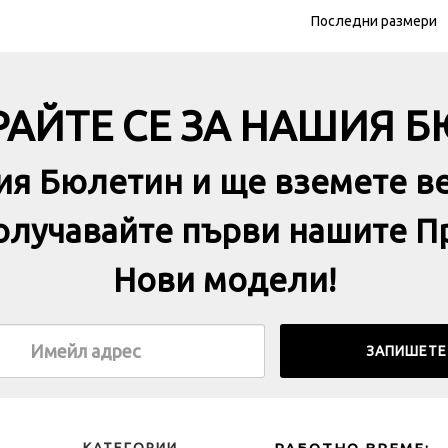
Последни размери
АЙТЕ СЕ ЗА НАШИЯ 
ия Бюлетин и ще вземете в
получавайте първи нашите П
Нови модели!