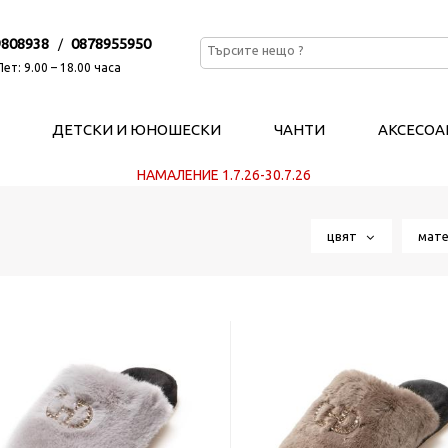
9808938
0878955950
/
ет: 9.00 – 18.00 часа
ДЕТСКИ И ЮНОШЕСКИ
ЧАНТИ
АКСЕСОА
НАМАЛЕНИЕ 1.7.26-30.7.26
цвят
мат