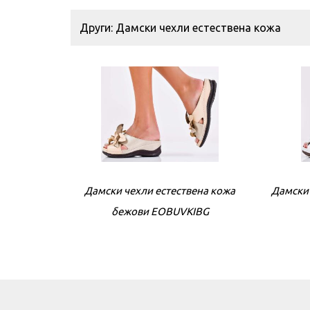
Други: Дамски чехли естествена кожа
Дамски чехли естествена кожа
Дамски 
бежови EOBUVKIBG