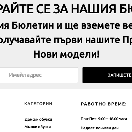
АЙТЕ СЕ ЗА НАШИЯ 
ия Бюлетин и ще вземете в
получавайте първи нашите П
Нови модели!
КАТЕГОРИИ
РАБОТНО ВРЕМЕ:
Пон-Пет: 9.00 – 18.00 часа
Дамски обувки
Мъжки обувки
Неделя: почивен ден